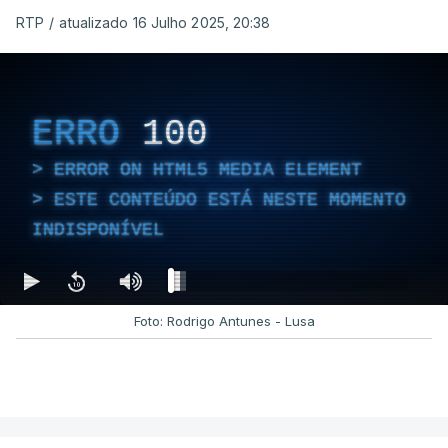
RTP
/
atualizado 16 Julho 2025, 20:38
ERRO
100
ERROR ON HTML5 MEDIA ELEMENT
ESTE CONTEÚDO ESTÁ NESTE MOMENTO
INDISPONÍVEL
Foto: Rodrigo Antunes - Lusa