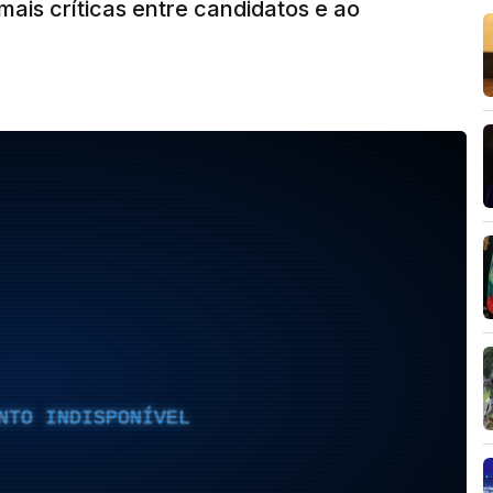
mais críticas entre candidatos e ao
NTO INDISPONÍVEL