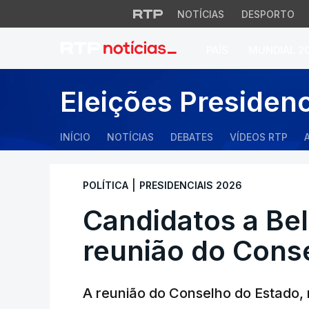
NOTÍCIAS
DESPORTO
PAÍS
MUNDIAL 2
Candidatos a Belé
Eleições Presiden
INÍCIO
NOTÍCIAS
DEBATES
VÍDEOS RTP
|
POLÍTICA
PRESIDENCIAIS 2026
Candidatos a Be
reunião do Cons
A reunião do Conselho do Estado