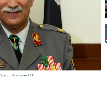
ExercitoPortuguesPRT