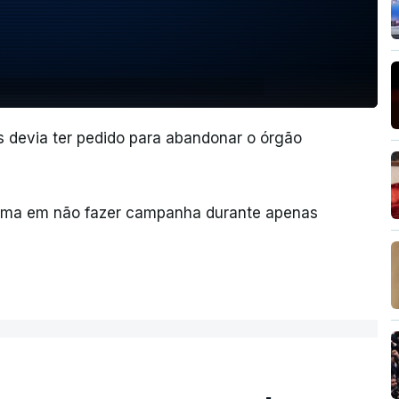
 devia ter pedido para abandonar o órgão
ema em não fazer campanha durante apenas