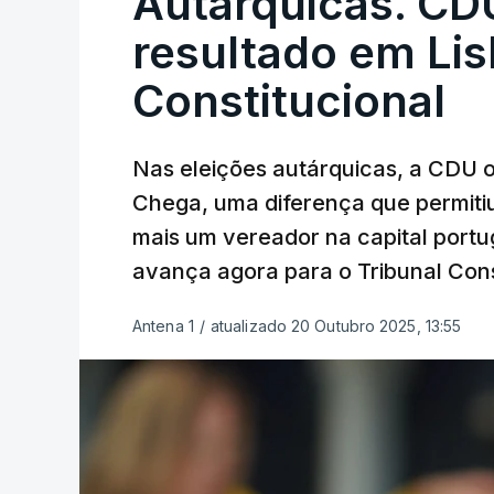
Autárquicas. CD
resultado em Lis
Constitucional
Nas eleições autárquicas, a CDU 
Chega, uma diferença que permitiu
mais um vereador na capital port
avança agora para o Tribunal Cons
Antena 1
/
atualizado 20 Outubro 2025, 13:55