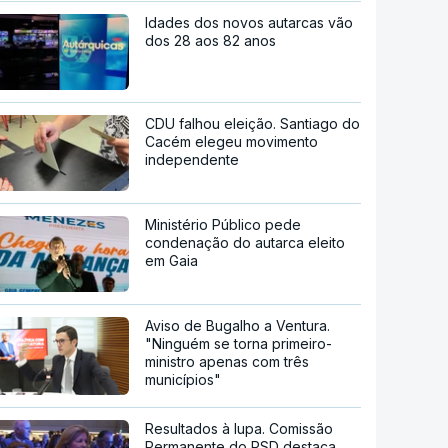
Idades dos novos autarcas vão
dos 28 aos 82 anos
CDU falhou eleição. Santiago do
Cacém elegeu movimento
independente
Ministério Público pede
condenação do autarca eleito
em Gaia
Aviso de Bugalho a Ventura.
"Ninguém se torna primeiro-
ministro apenas com três
municípios"
Resultados à lupa. Comissão
Permanente do PSD destaca