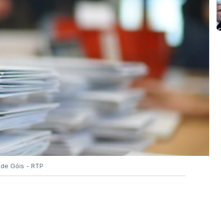
 de Góis - RTP