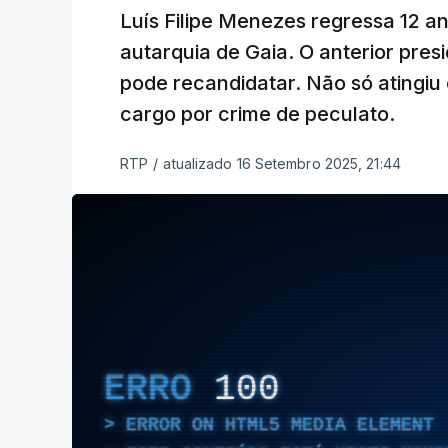
Luís Filipe Menezes regressa 12 a
autarquia de Gaia. O anterior pres
pode recandidatar. Não só atingiu
cargo por crime de peculato.
RTP
/
atualizado 16 Setembro 2025, 21:44
ERRO
100
ERROR ON HTML5 MEDIA ELEMENT