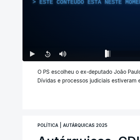
ESTE CONTEÚDO ESTÁ NESTE MOME
O PS escolheu o ex-deputado João Paulo
Dívidas e processos judiciais estiveram
|
POLÍTICA
AUTÁRQUICAS 2025