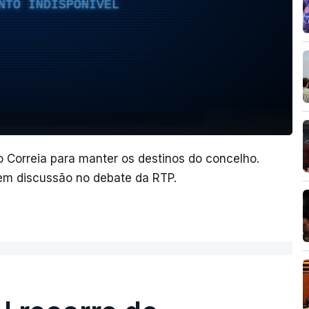
NTO INDISPONÍVEL
 Correia para manter os destinos do concelho.
 em discussão no debate da RTP.