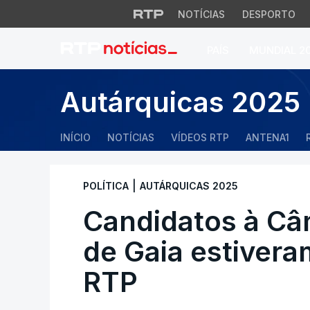
NOTÍCIAS
DESPORTO
PAÍS
MUNDIAL 2
Candidatos à Câma
Autárquicas 2025
INÍCIO
NOTÍCIAS
VÍDEOS RTP
ANTENA1
|
POLÍTICA
AUTÁRQUICAS 2025
Candidatos à Câ
de Gaia estiver
RTP