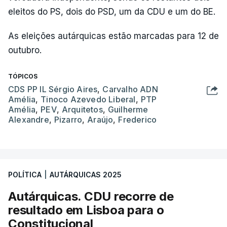
eleitos do PS, dois do PSD, um da CDU e um do BE.
As eleições autárquicas estão marcadas para 12 de
outubro.
TÓPICOS
CDS PP IL Sérgio Aires
,
Carvalho ADN
Amélia
,
Tinoco Azevedo Liberal
,
PTP
Amélia
,
PEV
,
Arquitetos
,
Guilherme
Alexandre
,
Pizarro
,
Araújo
,
Frederico
POLÍTICA
|
AUTÁRQUICAS 2025
Autárquicas. CDU recorre de
resultado em Lisboa para o
Constitucional