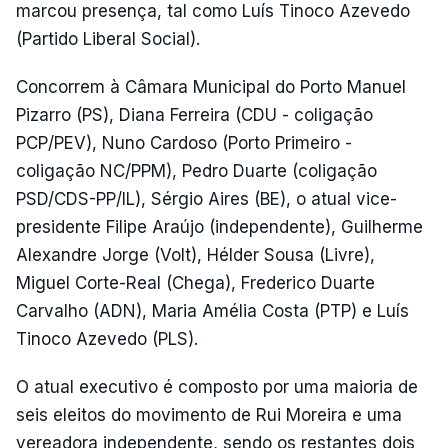
marcou presença, tal como Luís Tinoco Azevedo
(Partido Liberal Social).
Concorrem à Câmara Municipal do Porto Manuel
Pizarro (PS), Diana Ferreira (CDU - coligação
PCP/PEV), Nuno Cardoso (Porto Primeiro -
coligação NC/PPM), Pedro Duarte (coligação
PSD/CDS-PP/IL), Sérgio Aires (BE), o atual vice-
presidente Filipe Araújo (independente), Guilherme
Alexandre Jorge (Volt), Hélder Sousa (Livre),
Miguel Corte-Real (Chega), Frederico Duarte
Carvalho (ADN), Maria Amélia Costa (PTP) e Luís
Tinoco Azevedo (PLS).
O atual executivo é composto por uma maioria de
seis eleitos do movimento de Rui Moreira e uma
vereadora independente, sendo os restantes dois