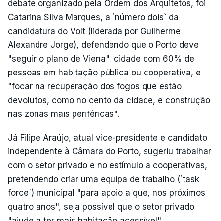
debate organizado pela Ordem dos Arquitetos, foi
Catarina Silva Marques, a `número dois` da
candidatura do Volt (liderada por Guilherme
Alexandre Jorge), defendendo que o Porto deve
"seguir o plano de Viena", cidade com 60% de
pessoas em habitação pública ou cooperativa, e
"focar na recuperação dos fogos que estão
devolutos, como no cento da cidade, e construção
nas zonas mais periféricas".
Já Filipe Araújo, atual vice-presidente e candidato
independente à Câmara do Porto, sugeriu trabalhar
com o setor privado e no estímulo a cooperativas,
pretendendo criar uma equipa de trabalho (`task
force`) municipal "para apoio a que, nos próximos
quatro anos", seja possível que o setor privado
"ajude a ter mais habitação acessível".