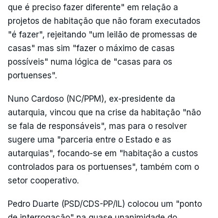
que é preciso fazer diferente" em relação a
projetos de habitação que não foram executados
"é fazer", rejeitando "um leilão de promessas de
casas" mas sim "fazer o máximo de casas
possíveis" numa lógica de "casas para os
portuenses".
Nuno Cardoso (NC/PPM), ex-presidente da
autarquia, vincou que na crise da habitação "não
se fala de responsáveis", mas para o resolver
sugere uma "parceria entre o Estado e as
autarquias", focando-se em "habitação a custos
controlados para os portuenses", também com o
setor cooperativo.
Pedro Duarte (PSD/CDS-PP/IL) colocou um "ponto
de interrogação" na quase unanimidade do