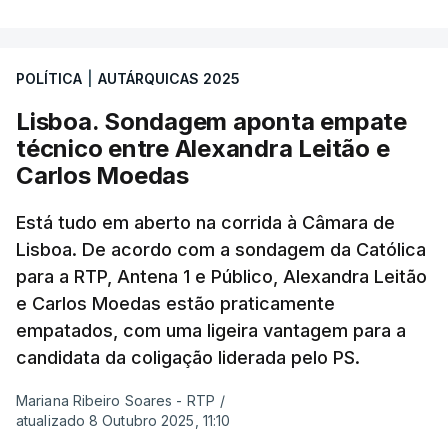
POLÍTICA
|
AUTÁRQUICAS 2025
Lisboa. Sondagem aponta empate
técnico entre Alexandra Leitão e
Carlos Moedas
Está tudo em aberto na corrida à Câmara de
Lisboa. De acordo com a sondagem da Católica
para a RTP, Antena 1 e Público, Alexandra Leitão
e Carlos Moedas estão praticamente
empatados, com uma ligeira vantagem para a
candidata da coligação liderada pelo PS.
Mariana Ribeiro Soares - RTP
/
atualizado 8 Outubro 2025, 11:10