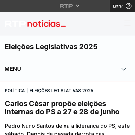
Entrar
Carlos César propõe el
Eleições Legislativas 2025
MENU
POLÍTICA
|
ELEIÇÕES LEGISLATIVAS 2025
Carlos César propõe eleições
internas do PS a 27 e 28 de junho
Pedro Nuno Santos deixa a liderança do PS, este
sábado. Depois da pesada derrota nas