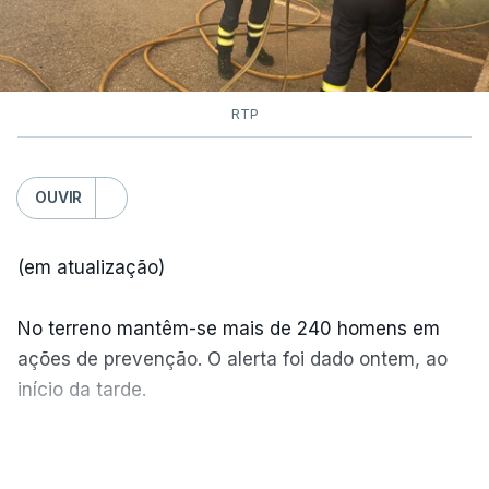
RTP
OUVIR
(em atualização)
No terreno mantêm-se mais de 240 homens em
ações de prevenção. O alerta foi dado ontem, ao
início da tarde.
Mais de 20 mil pessoas foram retiradas de casa
VER MAIS
por causa dos violentos incêndios no Canadá