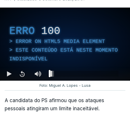
ERRO
100
ERROR ON HTML5 MEDIA ELEMENT
ESTE CONTEÚDO ESTÁ NESTE MOMENTO
INDISPONÍVEL
Foto: Miguel A. Lopes - Lusa
A candidata do PS afirmou que os ataques
pessoais atingiram um limite inaceitável.