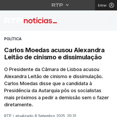
Entrar
Carlos Moedas acusou 
POLÍTICA
Carlos Moedas acusou Alexandra
Leitão de cinismo e dissimulação
O Presidente da Câmara de Lisboa acusou
Alexandra Leitão de cinismo e dissimulação.
Carlos Moedas disse que a candidata à
Presidência da Autarquia pôs os socialistas
mais próximos a pedir a demissão sem o fazer
diretamente.
RTP
/
atualizado 8 Setembro 2025, 20:31