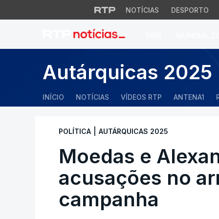
NOTÍCIAS
DESPORTO
PAÍS
MUNDIAL 2
Moedas e Alexandr
Autárquicas 2025
INÍCIO
NOTÍCIAS
VÍDEOS RTP
ANTENA1
|
POLÍTICA
AUTÁRQUICAS 2025
Moedas e Alexan
acusações no ar
campanha