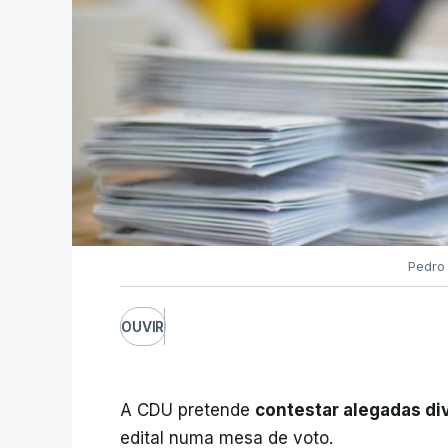
Pedro
OUVIR
A CDU pretende
contestar alegadas di
edital numa mesa de voto.