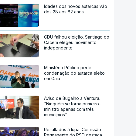
Idades dos novos autarcas vão
dos 28 aos 82 anos
CDU falhou eleição. Santiago do
Cacém elegeu movimento
independente
Ministério Público pede
condenação do autarca eleito
em Gaia
Aviso de Bugalho a Ventura.
"Ninguém se torna primeiro-
ministro apenas com três
municípios"
Resultados à lupa. Comissão
Permanente do PSD destaca