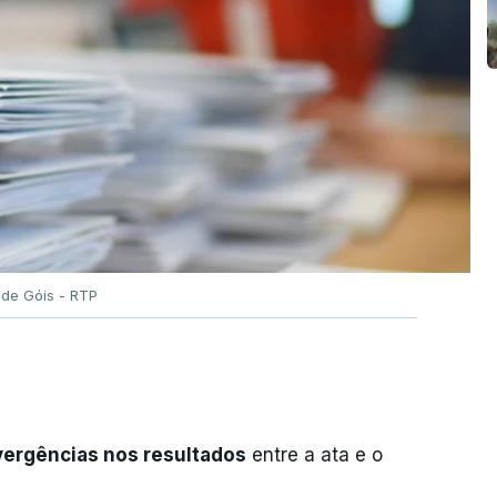
 de Góis - RTP
vergências nos resultados
entre a ata e o