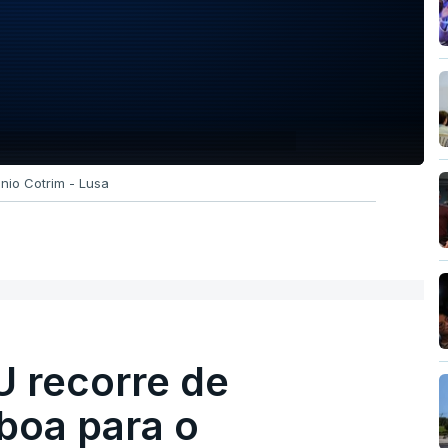
ónio Cotrim - Lusa
U recorre de
boa para o