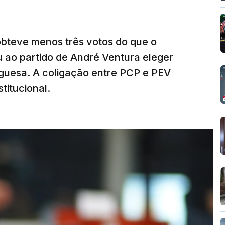
obteve menos três votos do que o
 ao partido de André Ventura eleger
uguesa. A coligação entre PCP e PEV
titucional.