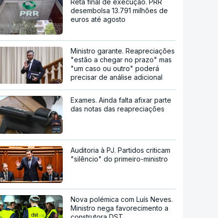
Reta final de execução. PRR
desembolsa 13.791 milhões de
euros até agosto
Ministro garante. Reapreciações
"estão a chegar no prazo" mas
"um caso ou outro" poderá
precisar de análise adicional
Exames. Ainda falta afixar parte
das notas das reapreciações
Auditoria à PJ. Partidos criticam
"silêncio" do primeiro-ministro
Nova polémica com Luís Neves.
Ministro nega favorecimento a
construtora DST