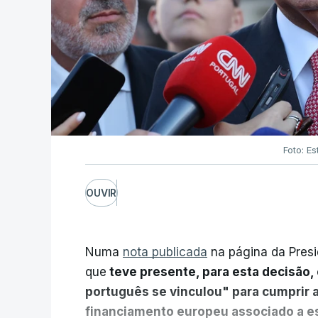
Foto: Es
OUVIR
Numa
nota publicada
na página da Presi
que
teve presente, para esta decisão, 
português se vinculou" para cumprir 
financiamento europeu associado a es