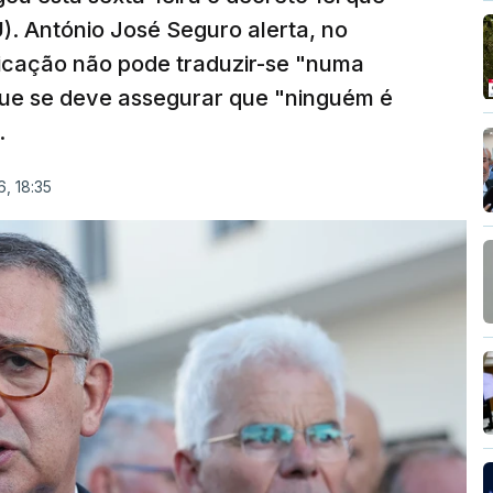
). António José Seguro alerta, no
ficação não pode traduzir-se "numa
que se deve assegurar que "ninguém é
.
, 18:35