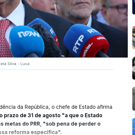
tela Silva - Lusa
dência da República, o chefe de Estado afirma
o prazo de 31 de agosto "a que o Estado
as metas do PRR, "sob pena de perder o
sa reforma específica".