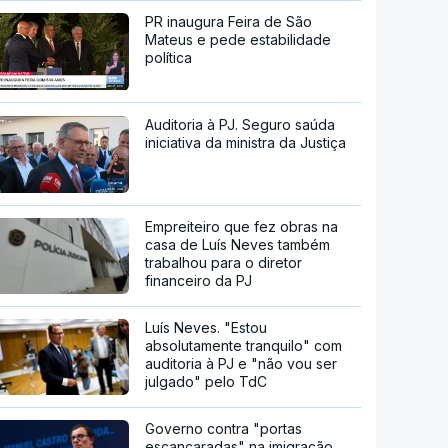
PR inaugura Feira de São
Mateus e pede estabilidade
política
Auditoria à PJ. Seguro saúda
iniciativa da ministra da Justiça
Empreiteiro que fez obras na
casa de Luís Neves também
trabalhou para o diretor
financeiro da PJ
Luís Neves. "Estou
absolutamente tranquilo" com
auditoria à PJ e "não vou ser
julgado" pelo TdC
Governo contra "portas
escancaradas" na imigração,