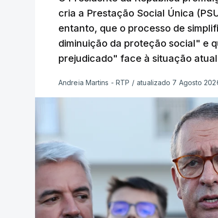
cria a Prestação Social Única (PSU
entanto, que o processo de simpli
diminuição da proteção social" e 
prejudicado" face à situação atual
Andreia Martins - RTP
/
atualizado 7 Agosto 2026