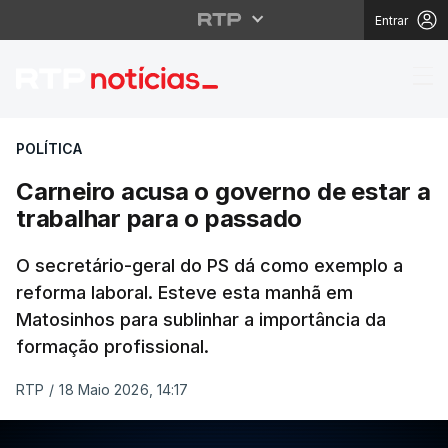
Entrar
Carneiro acusa o gove
POLÍTICA
Carneiro acusa o governo de estar a
trabalhar para o passado
O secretário-geral do PS dá como exemplo a
reforma laboral. Esteve esta manhã em
Matosinhos para sublinhar a importância da
formação profissional.
RTP
/
18 Maio 2026, 14:17