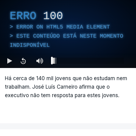
ERRO
100
ERROR ON HTML5 MEDIA ELEMENT
ESTE CONTEÚDO ESTÁ NESTE MOMENTO
INDISPONÍVEL
Há cerca de 140 mil jovens que não estudam nem
trabalham. José Luís Carneiro afirma que o
executivo não tem resposta para estes jovens.