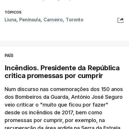
TÓPICOS
Liuna
,
Península
,
Carneiro
,
Toronto
PAÍS
Incêndios. Presidente da República
critica promessas por cumprir
Num discurso nas comemorações dos 150 anos
dos Bombeiros da Guarda, António José Seguro
veio criticar o "muito que ficou por fazer"
desde os incêndios de 2017, bem como
promessas por cumprir, por exemplo, na
recuperação da área ardida na Serra da Estrela