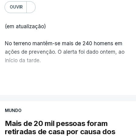
OUVIR
(em atualização)
No terreno mantêm-se mais de 240 homens em
ações de prevenção. O alerta foi dado ontem, ao
início da tarde.
Mais de 20 mil pessoas foram retiradas de casa
VER MAIS
por causa dos violentos incêndios no Canadá
MUNDO
Mais de 20 mil pessoas foram
retiradas de casa por causa dos