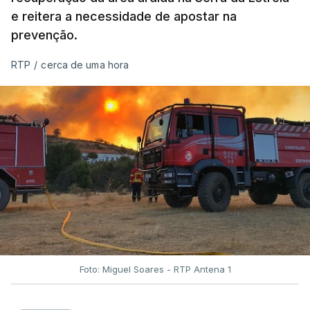
e reitera a necessidade de apostar na
prevenção.
RTP
/
cerca de uma hora
Foto: Miguel Soares - RTP Antena 1