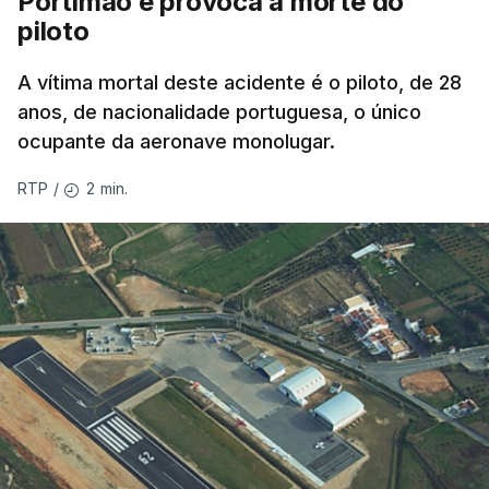
Portimão e provoca a morte do
piloto
A vítima mortal deste acidente é o piloto, de 28
anos, de nacionalidade portuguesa, o único
ocupante da aeronave monolugar.
2 min.
RTP
/