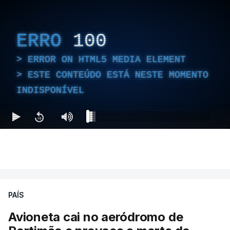
ERRO
100
ERROR ON HTML5 MEDIA ELEMENT
ESTE CONTEÚDO ESTÁ NESTE MOMENTO
INDISPONÍVEL
PAÍS
Avioneta cai no aeródromo de