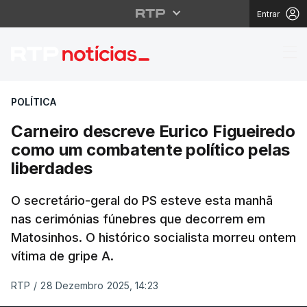
Entrar
Carneiro descreve Eur
POLÍTICA
Carneiro descreve Eurico Figueiredo
como um combatente político pelas
liberdades
O secretário-geral do PS esteve esta manhã
nas cerimónias fúnebres que decorrem em
Matosinhos. O histórico socialista morreu ontem
vítima de gripe A.
RTP
/
28 Dezembro 2025, 14:23