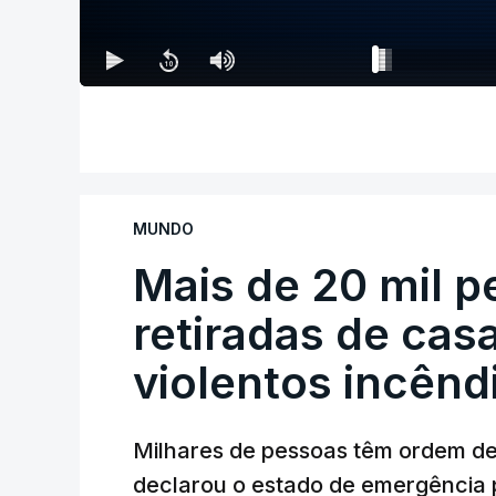
MUNDO
Mais de 20 mil 
retiradas de cas
violentos incên
Milhares de pessoas têm ordem d
declarou o estado de emergência 