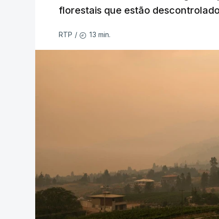
florestais que estão descontrolado
13 min.
RTP
/