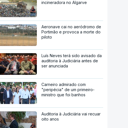
incineradora no Algarve
Aeronave cai no aeródromo de
Portimão e provoca a morte do
piloto
Luís Neves terá sido avisado da
auditoria à Judiciária antes de
ser anunciada
Carneiro admirado com
"peripécia" de um primeiro-
ministro que foi banhos
Auditoria à Judiciária vai recuar
oito anos