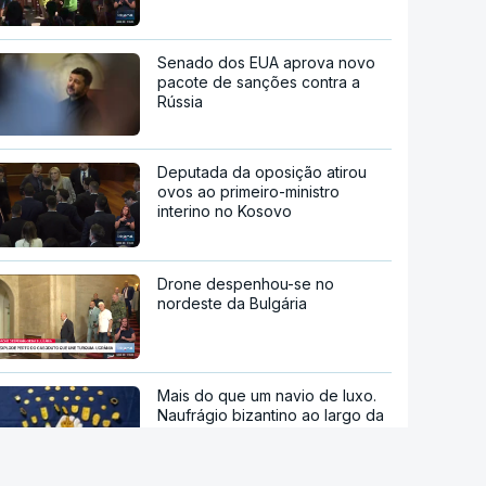
Senado dos EUA aprova novo
pacote de sanções contra a
Rússia
Deputada da oposição atirou
ovos ao primeiro-ministro
interino no Kosovo
Drone despenhou-se no
nordeste da Bulgária
Mais do que um navio de luxo.
Naufrágio bizantino ao largo da
Croácia revela tesouro