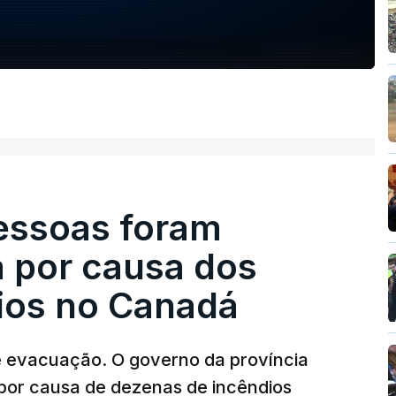
pessoas foram
a por causa dos
dios no Canadá
e evacuação. O governo da província
por causa de dezenas de incêndios