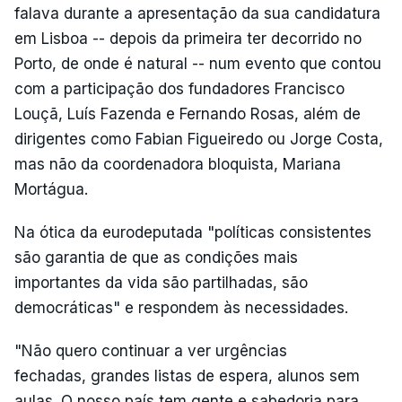
falava durante a apresentação da sua candidatura
em Lisboa -- depois da primeira ter decorrido no
Porto, de onde é natural -- num evento que contou
com a participação dos fundadores Francisco
Louçã, Luís Fazenda e Fernando Rosas, além de
dirigentes como Fabian Figueiredo ou Jorge Costa,
mas não da coordenadora bloquista, Mariana
Mortágua.
Na ótica da eurodeputada "políticas consistentes
são garantia de que as condições mais
importantes da vida são partilhadas, são
democráticas" e respondem às necessidades.
"Não quero continuar a ver urgências
fechadas, grandes listas de espera, alunos sem
aulas. O nosso país tem gente e sabedoria para