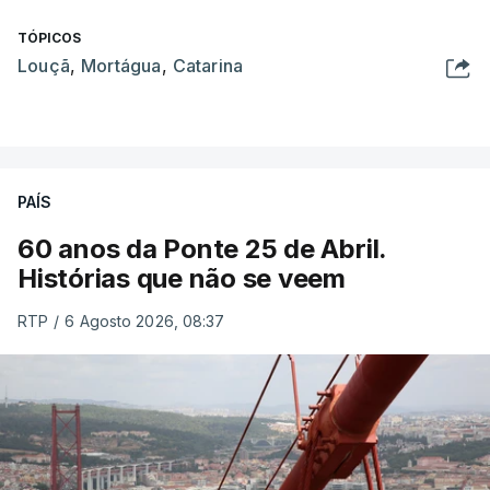
TÓPICOS
Louçã
,
Mortágua
,
Catarina
PAÍS
60 anos da Ponte 25 de Abril.
Histórias que não se veem
RTP
/
6 Agosto 2026, 08:37