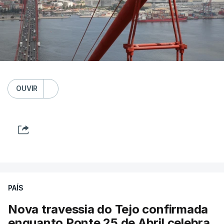
OUVIR
PAÍS
Nova travessia do Tejo confirmada
enquanto Ponte 25 de Abril celebra