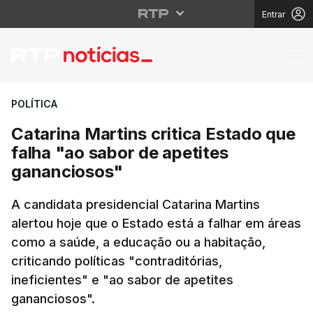
Entrar
Catarina Martins criti
POLÍTICA
Catarina Martins critica Estado que
falha "ao sabor de apetites
gananciosos"
A candidata presidencial Catarina Martins
alertou hoje que o Estado está a falhar em áreas
como a saúde, a educação ou a habitação,
criticando políticas "contraditórias,
ineficientes" e "ao sabor de apetites
gananciosos".