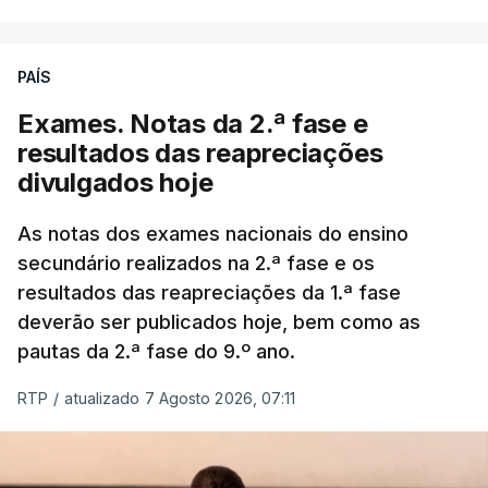
PAÍS
Exames. Notas da 2.ª fase e
resultados das reapreciações
divulgados hoje
As notas dos exames nacionais do ensino
secundário realizados na 2.ª fase e os
resultados das reapreciações da 1.ª fase
deverão ser publicados hoje, bem como as
pautas da 2.ª fase do 9.º ano.
RTP
/
atualizado 7 Agosto 2026, 07:11