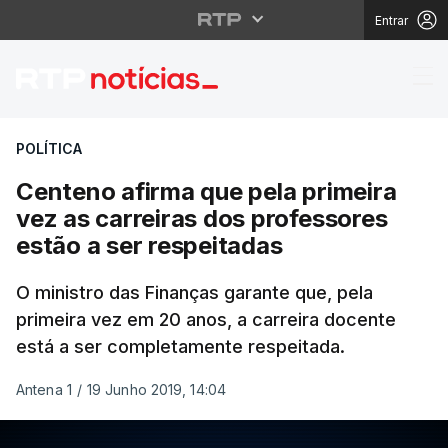
Entrar
Centeno afirma que pel
POLÍTICA
Centeno afirma que pela primeira
vez as carreiras dos professores
estão a ser respeitadas
O ministro das Finanças garante que, pela
primeira vez em 20 anos, a carreira docente
está a ser completamente respeitada.
Antena 1
/
19 Junho 2019, 14:04