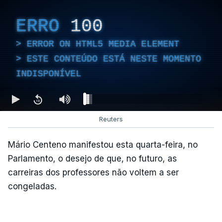
ERRO
100
ERROR ON HTML5 MEDIA ELEMENT
ESTE CONTEÚDO ESTÁ NESTE MOMENTO
INDISPONÍVEL
Reuters
Mário Centeno manifestou esta quarta-feira, no
Parlamento, o desejo de que, no futuro, as
carreiras dos professores não voltem a ser
congeladas.