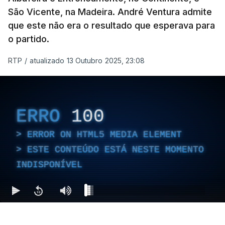
São Vicente, na Madeira. André Ventura admite
que este não era o resultado que esperava para
o partido.
RTP
/
atualizado 13 Outubro 2025, 23:08
ERRO
100
ERROR ON HTML5 MEDIA ELEMENT
ESTE CONTEÚDO ESTÁ NESTE MOMENTO
INDISPONÍVEL