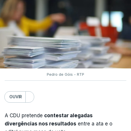
Pedro de Góis - RTP
OUVIR
A CDU pretende
contestar alegadas
divergências nos resultados
entre a ata e o