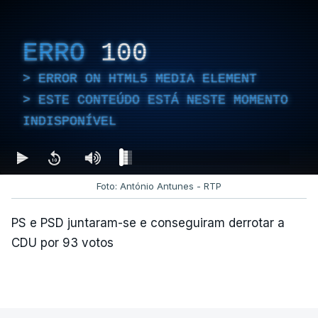
ERRO
100
ERROR ON HTML5 MEDIA ELEMENT
ESTE CONTEÚDO ESTÁ NESTE MOMENTO
INDISPONÍVEL
Foto: António Antunes - RTP
PS e PSD juntaram-se e conseguiram derrotar a
CDU por 93 votos