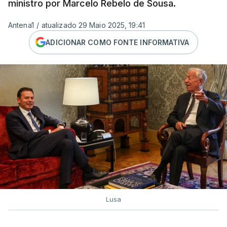
ministro por Marcelo Rebelo de Sousa.
Antena1
/
atualizado 29 Maio 2025, 19:41
ADICIONAR COMO FONTE INFORMATIVA
Lusa