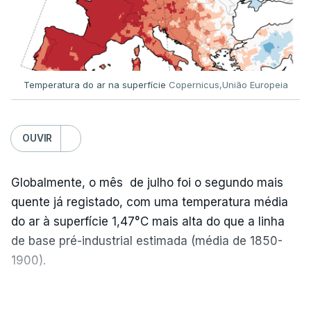
Temperatura do ar na superfície
Copernicus,União Europeia
OUVIR
Globalmente, o mês de julho foi o segundo mais
quente já registado, com uma temperatura média
do ar à superfície 1,47°C mais alta do que a linha
de base pré-industrial estimada (média de 1850-
1900).
A Europa Ocidental vivenciou o período de