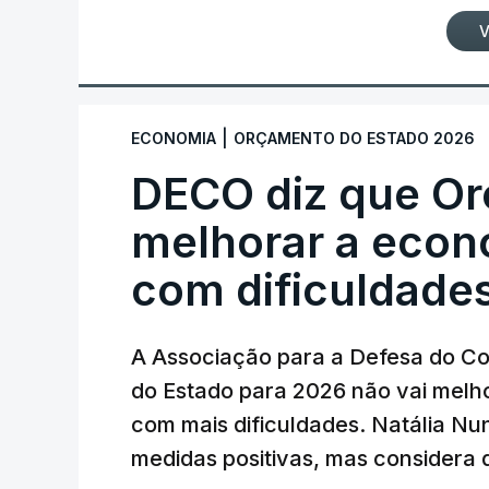
V
|
ECONOMIA
ORÇAMENTO DO ESTADO 2026
DECO diz que Or
melhorar a econo
com dificuldade
A Associação para a Defesa do C
do Estado para 2026 não vai melho
com mais dificuldades. Natália N
medidas positivas, mas considera q