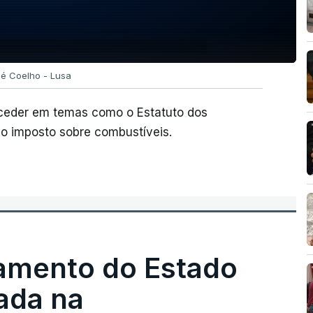
sé Coelho - Lusa
 ceder em temas como o Estatuto dos
o imposto sobre combustíveis.
amento do Estado
ada na