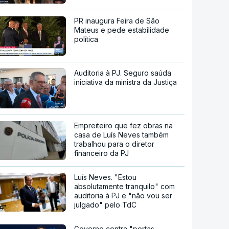
PR inaugura Feira de São
Mateus e pede estabilidade
política
Auditoria à PJ. Seguro saúda
iniciativa da ministra da Justiça
Empreiteiro que fez obras na
casa de Luís Neves também
trabalhou para o diretor
financeiro da PJ
Luís Neves. "Estou
absolutamente tranquilo" com
auditoria à PJ e "não vou ser
julgado" pelo TdC
Governo contra "portas