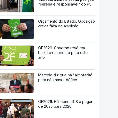
"serena e responsável" do PS
Orçamento do Estado. Oposição
critica falta de ambição
OE2026. Governo revê em
baixa crescimento para este
ano
Marcelo diz que há "almofada"
para não haver défice
OE2026. Há menos IRS a pagar
de 2025 para 2026