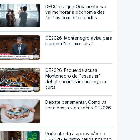
DECO diz que Orçamento não
vai melhorar a economia das
famílias com dificuldades
OE2026. Montenegro avisa para
margem "mesmo curta"
OE2026. Esquerda acusa
Montenegro de "esvaziar"
debate ao insistir em margem
curta
Debate parlamentar. Como vai
ser a nossa vida com o OE2026
Porta aberta à aprovação do
OE2026. Ministro saúda posição