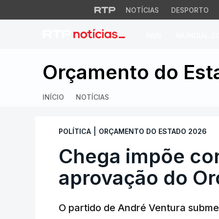
NOTÍCIAS
DESPORTO
PAÍS
MUNDIAL 2
Chega impõe condi
Orçamento do Est
INÍCIO
NOTÍCIAS
|
POLÍTICA
ORÇAMENTO DO ESTADO 2026
Chega impõe con
aprovação do Or
O partido de André Ventura subme