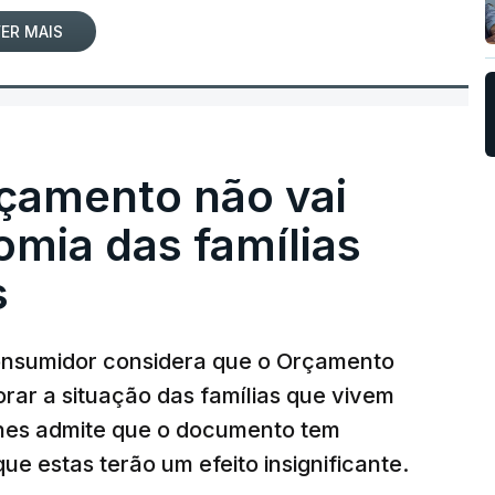
ER MAIS
çamento não vai
mia das famílias
s
onsumidor considera que o Orçamento
rar a situação das famílias que vivem
unes admite que o documento tem
ue estas terão um efeito insignificante.