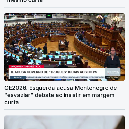
"mesmo curta"
OE2026. Esquerda acusa Montenegro de
"esvaziar" debate ao insistir em margem
curta