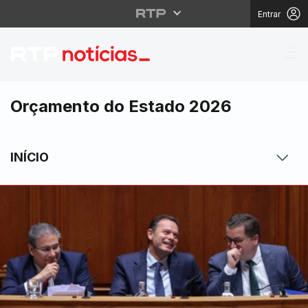
Entrar
Orçamento do Estado 2
Orçamento do Estado 2026
INÍCIO