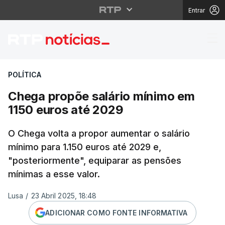
Entrar
Chega propõe salário 
POLÍTICA
Chega propõe salário mínimo em
1150 euros até 2029
O Chega volta a propor aumentar o salário
mínimo para 1.150 euros até 2029 e,
"posteriormente", equiparar as pensões
mínimas a esse valor.
Lusa
/
23 Abril 2025, 18:48
ADICIONAR COMO FONTE INFORMATIVA