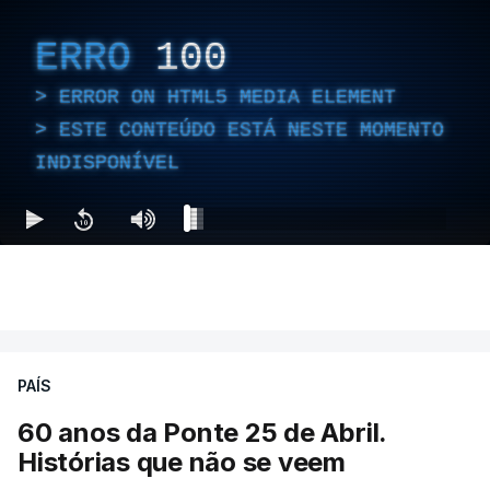
ERRO
100
ERROR ON HTML5 MEDIA ELEMENT
ESTE CONTEÚDO ESTÁ NESTE MOMENTO
INDISPONÍVEL
PAÍS
60 anos da Ponte 25 de Abril.
Histórias que não se veem