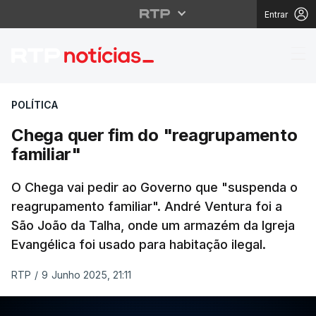
Entrar
Chega quer fim do "re
POLÍTICA
Chega quer fim do "reagrupamento
familiar"
O Chega vai pedir ao Governo que "suspenda o
reagrupamento familiar". André Ventura foi a
São João da Talha, onde um armazém da Igreja
Evangélica foi usado para habitação ilegal.
RTP
/
9 Junho 2025, 21:11