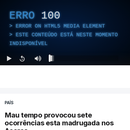
ERRO
100
ERROR ON HTML5 MEDIA ELEMENT
ESTE CONTEÚDO ESTÁ NESTE MOMENTO
INDISPONÍVEL
PAÍS
Mau tempo provocou sete
ocorrências esta madrugada nos