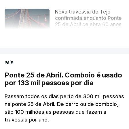
Nova travessia do Tejo
confirmada enquanto Ponte
25 de Abril celebra 60 anos
atualizado 6 Agosto 2026, 13:02
VER MAIS
PAÍS
Ponte 25 de Abril. Comboio é usado
por 133 mil pessoas por dia
Passam todos os dias perto de 300 mil pessoas
na ponte 25 de Abril. De carro ou de comboio,
são 100 milhões as pessoas que fazem a
travessia por ano.