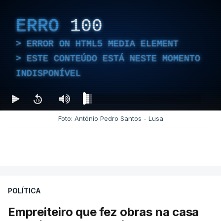
ERRO
100
ERROR ON HTML5 MEDIA ELEMENT
ESTE CONTEÚDO ESTÁ NESTE MOMENTO
INDISPONÍVEL
Foto: António Pedro Santos - Lusa
POLÍTICA
Empreiteiro que fez obras na casa