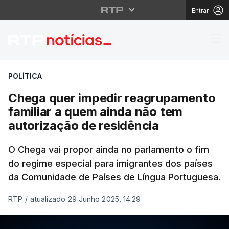
Entrar
Chega quer impedir re
POLÍTICA
Chega quer impedir reagrupamento
familiar a quem ainda não tem
autorização de residência
O Chega vai propor ainda no parlamento o fim
do regime especial para imigrantes dos países
da Comunidade de Países de Língua Portuguesa.
RTP
/
atualizado 29 Junho 2025, 14:29