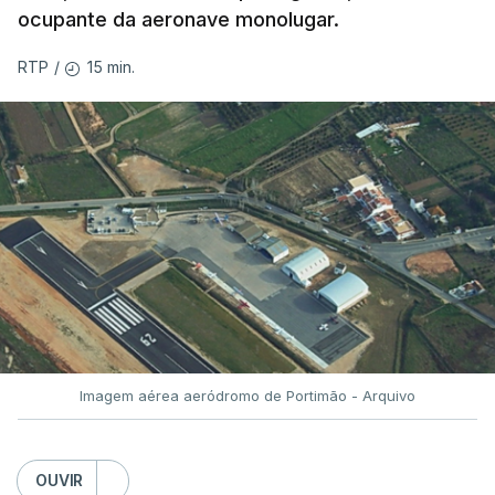
ocupante da aeronave monolugar.
15 min.
RTP
/
Imagem aérea aeródromo de Portimão - Arquivo
OUVIR