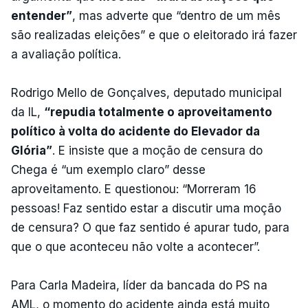
entender”
, mas adverte que “dentro de um mês
são realizadas eleições” e que o eleitorado irá fazer
a avaliação política.
Rodrigo Mello de Gonçalves, deputado municipal
da IL,
“repudia totalmente o aproveitamento
político à volta do acidente do Elevador da
Glória”
. E insiste que a moção de censura do
Chega é “um exemplo claro” desse
aproveitamento. E questionou: “Morreram 16
pessoas! Faz sentido estar a discutir uma moção
de censura? O que faz sentido é apurar tudo, para
que o que aconteceu não volte a acontecer”.
Para Carla Madeira, líder da bancada do PS na
AML, o momento do acidente ainda está muito