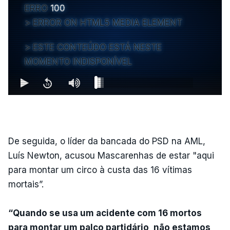
ERRO
100
ERROR ON HTML5 MEDIA ELEMENT
ESTE CONTEÚDO ESTÁ NESTE
MOMENTO INDISPONÍVEL
De seguida, o líder da bancada do PSD na AML,
Luís Newton, acusou Mascarenhas de estar "aqui
para montar um circo à custa das 16 vítimas
mortais”.
“Quando se usa um acidente com 16 mortos
para montar um palco partidário, não estamos