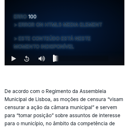
ERRO
100
ERROR ON HTML5 MEDIA ELEMENT
ESTE CONTEÚDO ESTÁ NESTE
MOMENTO INDISPONÍVEL
De acordo com o Regimento da Assembleia
Municipal de Lisboa, as moções de censura “visam
censurar a ação da câmara municipal” e servem
para “tomar posição” sobre assuntos de interesse
para o município, no âmbito da competência de