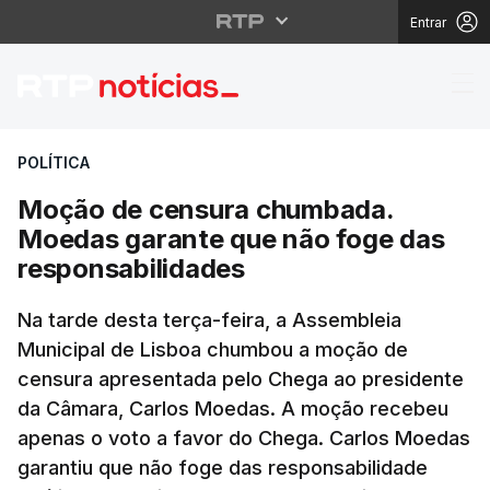
Entrar
Moção de censura chu
POLÍTICA
Moção de censura chumbada.
Moedas garante que não foge das
responsabilidades
Na tarde desta terça-feira, a Assembleia
Municipal de Lisboa chumbou a moção de
censura apresentada pelo Chega ao presidente
da Câmara, Carlos Moedas. A moção recebeu
apenas o voto a favor do Chega. Carlos Moedas
garantiu que não foge das responsabilidade