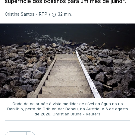
superfície dos oceanos para um mês de julho".
32 min.
Cristina Santos - RTP
/
Onda de calor põe à vista medidor de nível da água no rio
Danúbio, perto de Orth an der Donau, na Áustria, a 6 de agosto
de 2026.
Christian Bruna - Reuters