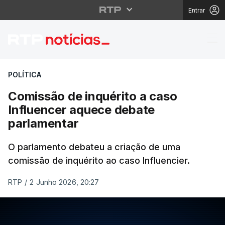
Entrar
Comissão de inquérito
POLÍTICA
Comissão de inquérito a caso
Influencer aquece debate
parlamentar
O parlamento debateu a criação de uma
comissão de inquérito ao caso Influencier.
RTP
/
2 Junho 2026, 20:27