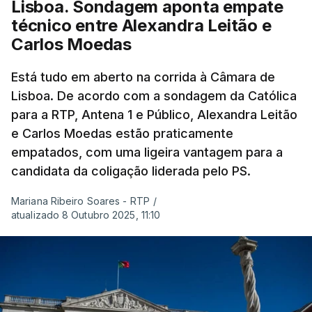
Lisboa. Sondagem aponta empate
técnico entre Alexandra Leitão e
Carlos Moedas
Está tudo em aberto na corrida à Câmara de
Lisboa. De acordo com a sondagem da Católica
para a RTP, Antena 1 e Público, Alexandra Leitão
e Carlos Moedas estão praticamente
empatados, com uma ligeira vantagem para a
candidata da coligação liderada pelo PS.
Mariana Ribeiro Soares - RTP
/
atualizado 8 Outubro 2025, 11:10