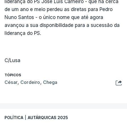
liderança do PS José Luís Carneiro - que há cerca
de um ano e meio perdeu as diretas para Pedro
Nuno Santos - o único nome que até agora
avançou a sua disponibilidade para a sucessão da
liderança do PS.
C/Lusa
TÓPICOS
César
,
Cordeiro
,
Chega
POLÍTICA
|
AUTÁRQUICAS 2025