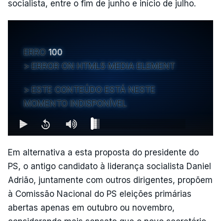
socialista, entre o fim de junho e início de julho.
ERRO
100
ERROR ON HTML5 MEDIA ELEMENT
ESTE CONTEÚDO ESTÁ NESTE
MOMENTO INDISPONÍVEL
Em alternativa a esta proposta do presidente do
PS, o antigo candidato à liderança socialista Daniel
Adrião, juntamente com outros dirigentes, propõem
à Comissão Nacional do PS eleições primárias
abertas apenas em outubro ou novembro,