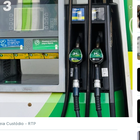
eia Custódio - RTP