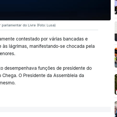
 parlamentar do Livre (Foto: Lusa)
gamente contestado por várias bancadas e
re às lágrimas, manifestando-se chocada pela
enores.
to desempenhava funções de presidente do
do Chega. O Presidente da Assembleia da
o mesmo.