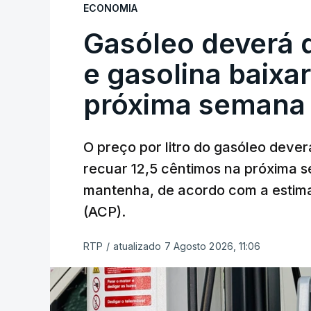
ECONOMIA
Gasóleo deverá 
e gasolina baixa
próxima semana
O preço por litro do gasóleo dever
recuar 12,5 cêntimos na próxima s
mantenha, de acordo com a estima
(ACP).
RTP
/
atualizado 7 Agosto 2026, 11:06