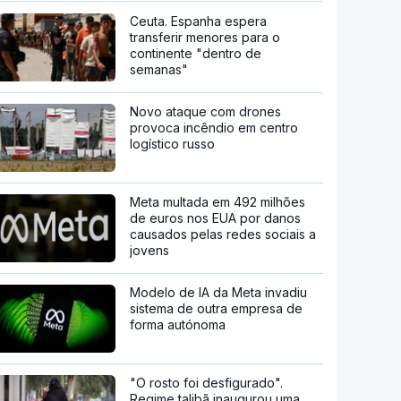
Ceuta. Espanha espera
transferir menores para o
continente "dentro de
semanas"
Novo ataque com drones
provoca incêndio em centro
logístico russo
Meta multada em 492 milhões
de euros nos EUA por danos
causados pelas redes sociais a
jovens
Modelo de IA da Meta invadiu
sistema de outra empresa de
forma autónoma
"O rosto foi desfigurado".
Regime talibã inaugurou uma