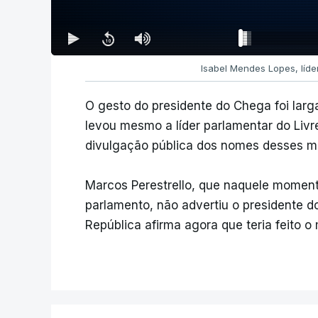
Isabel Mendes Lopes, líder
O gesto do presidente do Chega foi lar
levou mesmo a líder parlamentar do Liv
divulgação pública dos nomes desses m
Marcos Perestrello, que naquele momen
parlamento, não advertiu o presidente 
República afirma agora que teria feito 