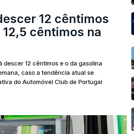
descer 12 cêntimos
r 12,5 cêntimos na
á descer 12 cêntimos e o da gasolina
emana, caso a tendência atual se
tiva do Automóvel Club de Portugal