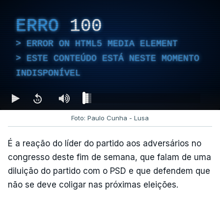
ERRO
100
ERROR ON HTML5 MEDIA ELEMENT
ESTE CONTEÚDO ESTÁ NESTE MOMENTO
INDISPONÍVEL
Foto: Paulo Cunha - Lusa
É a reação do líder do partido aos adversários no
congresso deste fim de semana, que falam de uma
diluição do partido com o PSD e que defendem que
não se deve coligar nas próximas eleições.