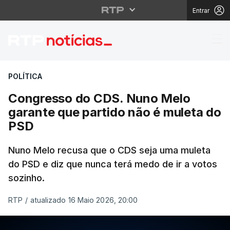
Entrar
Congresso do CDS. Nu
POLÍTICA
Congresso do CDS. Nuno Melo
garante que partido não é muleta do
PSD
Nuno Melo recusa que o CDS seja uma muleta
do PSD e diz que nunca terá medo de ir a votos
sozinho.
RTP
/
atualizado 16 Maio 2026, 20:00