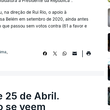
didatura a Presidente da República".
, na direção de Rui Rio, o apoio à
usa Belém em setembro de 2020, ainda antes
o que passou sem votos contra (61 a favor e
tima
,
 25 de Abril.
ão se veem