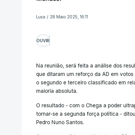
Lusa
/
28 Maio 2025, 16:11
OUVIR
Na reunião, será feita a análise dos resu
que ditaram um reforço da AD em votos e
o segundo e terceiro classificado em rel
maioria absoluta.
O resultado - com o Chega a poder ultr
tornar-se a segunda força política - dito
Pedro Nuno Santos.