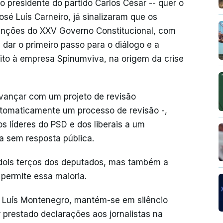
 o presidente do partido Carlos César -- quer o
osé Luís Carneiro, já sinalizaram que os
 funções do XXV Governo Constitucional, com
 dar o primeiro passo para o diálogo e a
rito à empresa Spinumviva, na origem da crise
 avançar com um projeto de revisão
utomaticamente um processo de revisão -,
s líderes do PSD e dos liberais a um
a sem resposta pública.
e dois terços dos deputados, mas também a
permite essa maioria.
o, Luís Montenegro, mantém-se em silêncio
r prestado declarações aos jornalistas na