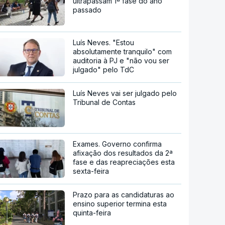
ultrapassam 1ª fase do ano
passado
Luís Neves. "Estou
absolutamente tranquilo" com
auditoria à PJ e "não vou ser
julgado" pelo TdC
Luís Neves vai ser julgado pelo
Tribunal de Contas
Exames. Governo confirma
afixação dos resultados da 2ª
fase e das reapreciações esta
sexta-feira
Prazo para as candidaturas ao
ensino superior termina esta
quinta-feira