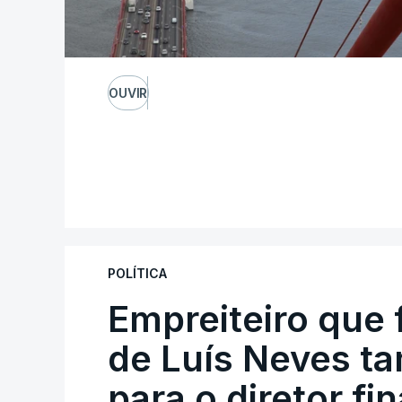
OUVIR
POLÍTICA
Empreiteiro que 
de Luís Neves t
para o diretor fi