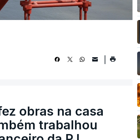
fez obras na casa
ambém trabalhou
nanceiro da PJ