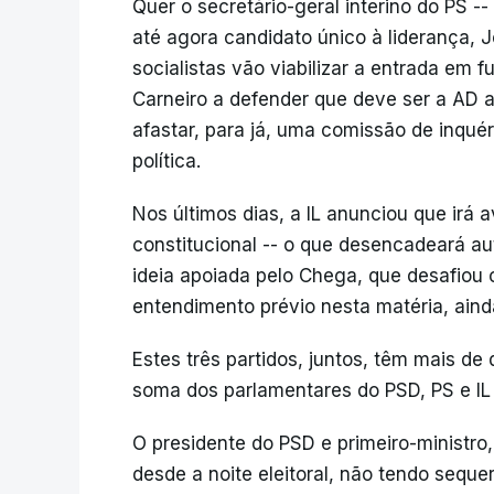
Quer o secretário-geral interino do PS --
até agora candidato único à liderança, J
socialistas vão viabilizar a entrada em
Carneiro a defender que deve ser a AD a
afastar, para já, uma comissão de inqué
política.
Nos últimos dias, a IL anunciou que irá
constitucional -- o que desencadeará a
ideia apoiada pelo Chega, que desafiou o
entendimento prévio nesta matéria, aind
Estes três partidos, juntos, têm mais d
soma dos parlamentares do PSD, PS e IL 
O presidente do PSD e primeiro-ministr
desde a noite eleitoral, não tendo seque