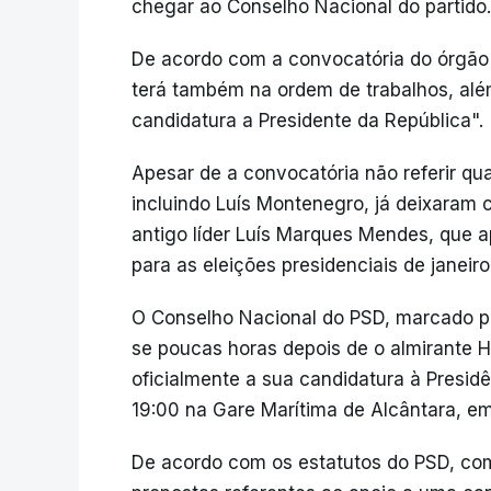
chegar ao Conselho Nacional do partido.
De acordo com a convocatória do órgão
terá também na ordem de trabalhos, além 
candidatura a Presidente da República".
Apesar de a convocatória não referir qu
incluindo Luís Montenegro, já deixaram c
antigo líder Luís Marques Mendes, que ap
para as eleições presidenciais de janeir
O Conselho Nacional do PSD, marcado par
se poucas horas depois de o almirante 
oficialmente a sua candidatura à Presidê
19:00 na Gare Marítima de Alcântara, em
De acordo com os estatutos do PSD, co