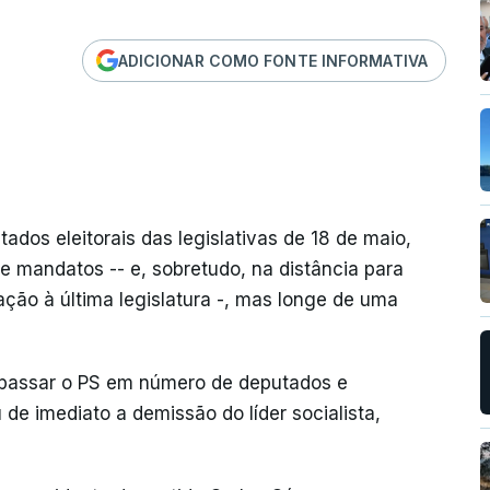
ADICIONAR COMO FONTE INFORMATIVA
ltados eleitorais das legislativas de 18 de maio,
 mandatos -- e, sobretudo, na distância para
ação à última legislatura -, mas longe de uma
apassar o PS em número de deputados e
u de imediato a demissão do líder socialista,