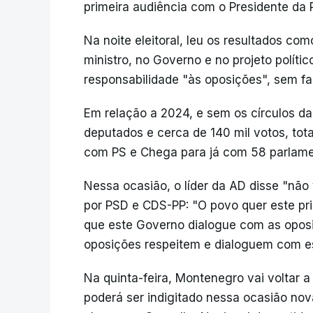
primeira audiência com o Presidente da R
Na noite eleitoral, leu os resultados c
ministro, no Governo e no projeto polít
responsabilidade "às oposições", sem f
Em relação a 2024, e sem os círculos d
deputados e cerca de 140 mil votos, tot
com PS e Chega para já com 58 parlame
Nessa ocasião, o líder da AD disse "não
por PSD e CDS-PP: "O povo quer este pri
que este Governo dialogue com as opos
oposições respeitem e dialoguem com es
Na quinta-feira, Montenegro vai voltar 
poderá ser indigitado nessa ocasião nov