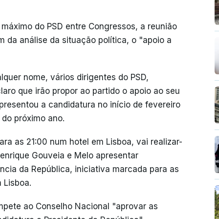
 máximo do PSD entre Congressos, a reunião
da análise da situação política, o "apoio a
alquer nome, vários dirigentes do PSD,
laro que irão propor ao partido o apoio ao seu
resentou a candidatura no início de fevereiro
o do próximo ano.
a as 21:00 num hotel em Lisboa, vai realizar-
Henrique Gouveia e Melo apresentar
ncia da República, iniciativa marcada para as
 Lisboa.
mpete ao Conselho Nacional "aprovar as