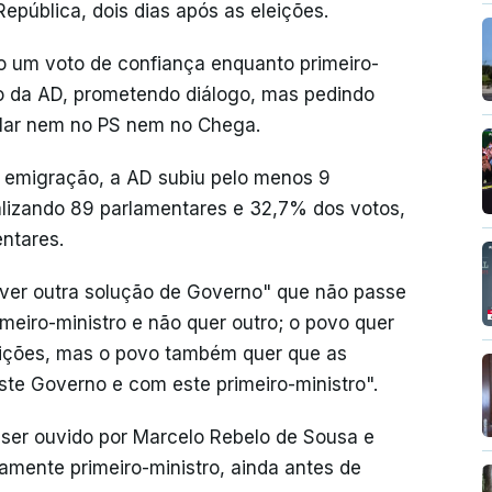
epública, dois dias após as eleições.
omo um voto de confiança enquanto primeiro-
ico da AD, prometendo diálogo, mas pedindo
alar nem no PS nem no Chega.
a emigração, a AD subiu pelo menos 9
alizando 89 parlamentares e 32,7% dos votos,
ntares.
 ver outra solução de Governo" que não passe
meiro-ministro e não quer outro; o povo quer
ições, mas o povo também quer que as
te Governo e com este primeiro-ministro".
a ser ouvido por Marcelo Rebelo de Sousa e
amente primeiro-ministro, ainda antes de