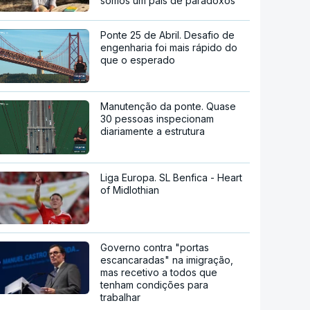
somos um país de paradoxos"
Ponte 25 de Abril. Desafio de
engenharia foi mais rápido do
que o esperado
Manutenção da ponte. Quase
30 pessoas inspecionam
diariamente a estrutura
Liga Europa. SL Benfica - Heart
of Midlothian
Governo contra "portas
escancaradas" na imigração,
mas recetivo a todos que
tenham condições para
trabalhar