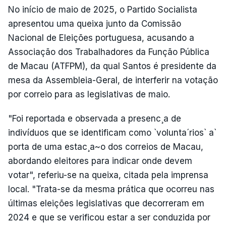
No início de maio de 2025, o Partido Socialista
apresentou uma queixa junto da Comissão
Nacional de Eleições portuguesa, acusando a
Associação dos Trabalhadores da Função Pública
de Macau (ATFPM), da qual Santos é presidente da
mesa da Assembleia-Geral, de interferir na votação
por correio para as legislativas de maio.
"Foi reportada e observada a presenc¸a de
indivíduos que se identificam como `volunta´rios` a`
porta de uma estac¸a~o dos correios de Macau,
abordando eleitores para indicar onde devem
votar", referiu-se na queixa, citada pela imprensa
local. "Trata-se da mesma prática que ocorreu nas
últimas eleições legislativas que decorreram em
2024 e que se verificou estar a ser conduzida por