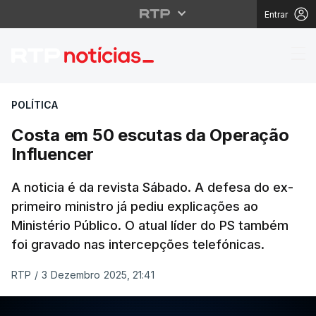
Entrar
Costa em 50 escutas d
POLÍTICA
Costa em 50 escutas da Operação
Influencer
A noticia é da revista Sábado. A defesa do ex-
primeiro ministro já pediu explicações ao
Ministério Público. O atual líder do PS também
foi gravado nas intercepções telefónicas.
RTP
/
3 Dezembro 2025, 21:41