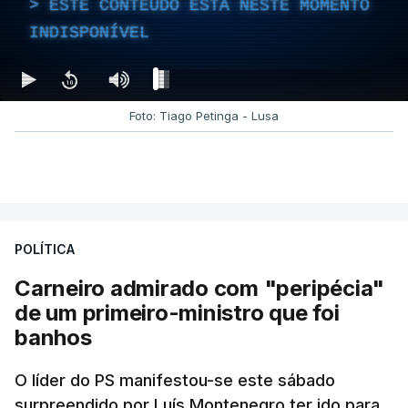
ESTE CONTEÚDO ESTÁ NESTE MOMENTO
INDISPONÍVEL
Foto: Tiago Petinga - Lusa
POLÍTICA
Carneiro admirado com "peripécia"
de um primeiro-ministro que foi
banhos
O líder do PS manifestou-se este sábado
surpreendido por Luís Montenegro ter ido para