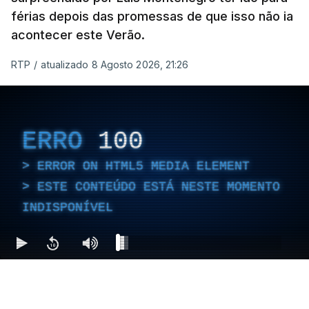
férias depois das promessas de que isso não ia
acontecer este Verão.
RTP
/
atualizado 8 Agosto 2026, 21:26
ERRO
100
ERROR ON HTML5 MEDIA ELEMENT
ESTE CONTEÚDO ESTÁ NESTE MOMENTO
INDISPONÍVEL