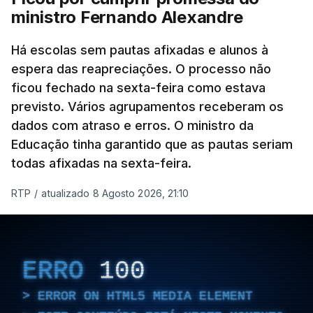
ministro Fernando Alexandre
Há escolas sem pautas afixadas e alunos à
espera das reapreciações. O processo não
ficou fechado na sexta-feira como estava
previsto. Vários agrupamentos receberam os
dados com atraso e erros. O ministro da
Educação tinha garantido que as pautas seriam
todas afixadas na sexta-feira.
RTP
/
atualizado 8 Agosto 2026, 21:10
ERRO
100
ERROR ON HTML5 MEDIA ELEMENT