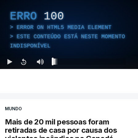
ERRO
100
ERROR ON HTML5 MEDIA ELEMENT
ESTE CONTEÚDO ESTÁ NESTE MOMENTO
INDISPONÍVEL
MUNDO
Mais de 20 mil pessoas foram
retiradas de casa por causa dos