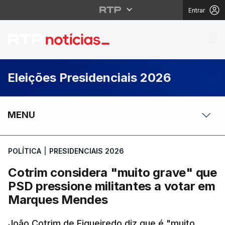
Entrar
Cotrim considera "mui
Eleições Presidenciais 2026
MENU
POLÍTICA
|
PRESIDENCIAIS 2026
Cotrim considera "muito grave" que
PSD pressione militantes a votar em
Marques Mendes
João Cotrim de Figueiredo diz que é "muito