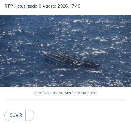
RTP
/
atualizado 8 Agosto 2026, 17:40
Foto: Autoridade Marítima Nacional
OUVIR