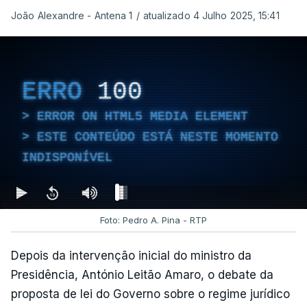
João Alexandre - Antena 1
/
atualizado 4 Julho 2025, 15:41
ERRO
100
ERROR ON HTML5 MEDIA ELEMENT
ESTE CONTEÚDO ESTÁ NESTE MOMENTO
INDISPONÍVEL
Foto: Pedro A. Pina - RTP
Depois da intervenção inicial do ministro da
Presidência, António Leitão Amaro, o debate da
proposta de lei do Governo sobre o regime jurídico