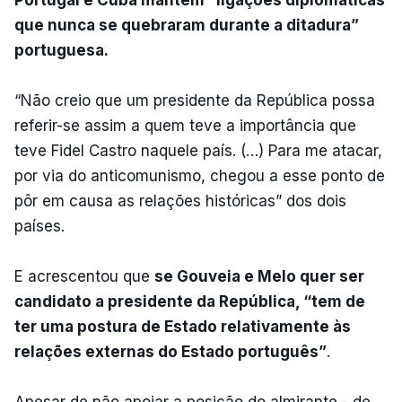
que nunca se quebraram durante a ditadura”
portuguesa.
“Não creio que um presidente da República possa
referir-se assim a quem teve a importância que
teve Fidel Castro naquele país. (…) Para me atacar,
por via do anticomunismo, chegou a esse ponto de
pôr em causa as relações históricas” dos dois
países.
E acrescentou que
se Gouveia e Melo quer ser
candidato a presidente da República, “tem de
ter uma postura de Estado relativamente às
relações externas do Estado português”
.
Apesar de não apoiar a posição do almirante - de