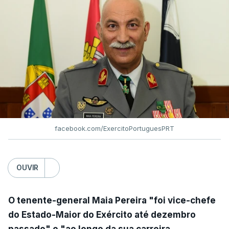
facebook.com/ExercitoPortuguesPRT
OUVIR
O tenente-general Maia Pereira "foi vice-chefe
do Estado-Maior do Exército até dezembro
passado" e "ao longo da sua carreira