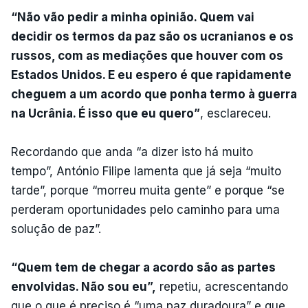
“Não vão pedir a minha opinião. Quem vai
decidir os termos da paz são os ucranianos e os
russos, com as mediações que houver com os
Estados Unidos. E eu espero é que rapidamente
cheguem a um acordo que ponha termo à guerra
na Ucrânia. É isso que eu quero”
, esclareceu.
Recordando que anda “a dizer isto há muito
tempo”, António Filipe lamenta que já seja “muito
tarde”, porque “morreu muita gente” e porque “se
perderam oportunidades pelo caminho para uma
solução de paz”.
“Quem tem de chegar a acordo são as partes
envolvidas. Não sou eu”,
repetiu, acrescentando
que o que é preciso é “uma paz duradoura” e que