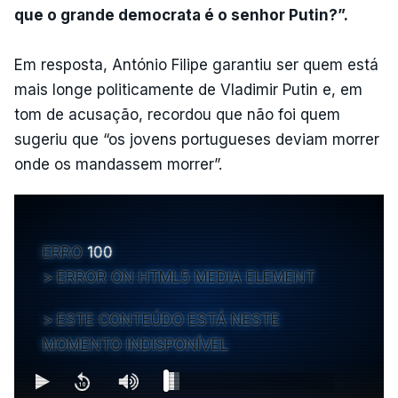
que o grande democrata é o senhor Putin?”.
Em resposta, António Filipe garantiu ser quem está
mais longe politicamente de Vladimir Putin e, em
tom de acusação, recordou que não foi quem
sugeriu que “os jovens portugueses deviam morrer
onde os mandassem morrer”.
ERRO
100
ERROR ON HTML5 MEDIA ELEMENT
ESTE CONTEÚDO ESTÁ NESTE
MOMENTO INDISPONÍVEL