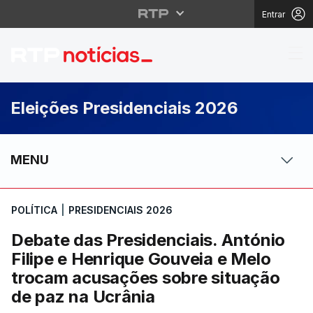
Entrar
Debate das Presidenci
Eleições Presidenciais 2026
MENU
POLÍTICA
|
PRESIDENCIAIS 2026
Debate das Presidenciais. António
Filipe e Henrique Gouveia e Melo
trocam acusações sobre situação
de paz na Ucrânia