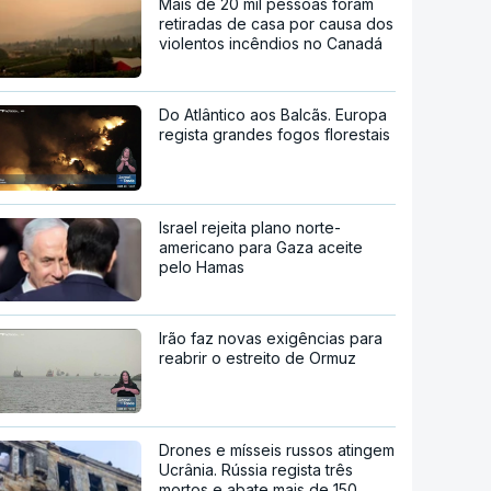
Mais de 20 mil pessoas foram
retiradas de casa por causa dos
violentos incêndios no Canadá
Do Atlântico aos Balcãs. Europa
regista grandes fogos florestais
Israel rejeita plano norte-
americano para Gaza aceite
pelo Hamas
Irão faz novas exigências para
reabrir o estreito de Ormuz
Drones e mísseis russos atingem
Ucrânia. Rússia regista três
mortos e abate mais de 150