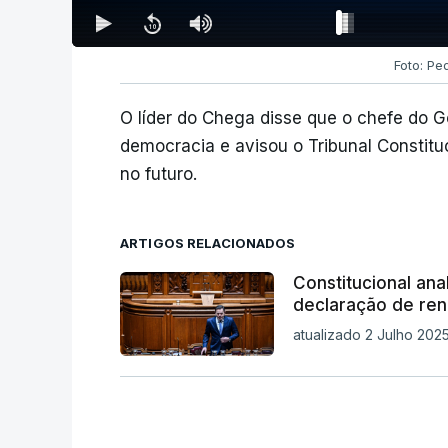
Foto: Pe
O líder do Chega disse que o chefe do 
democracia e avisou o Tribunal Constitu
no futuro.
ARTIGOS RELACIONADOS
Constitucional an
declaração de re
atualizado 2 Julho 2025