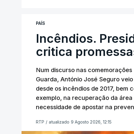
PAÍS
Incêndios. Presi
critica promessa
Num discurso nas comemorações d
Guarda, António José Seguro veio c
desde os incêndios de 2017, bem 
exemplo, na recuperação da área a
necessidade de apostar na preve
RTP
/
atualizado 9 Agosto 2026, 12:15