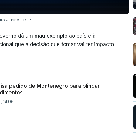
dro A. Pina - RTP
Governo dá um mau exemplo ao país e à
cional que a decisão que tomar vai ter impacto
alisa pedido de Montenegro para blindar
ndimentos
, 14:06