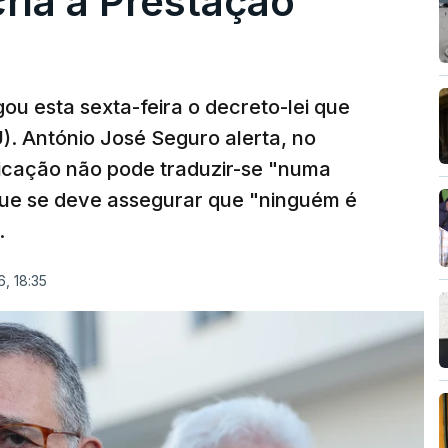
cria a Prestação
ou esta sexta-feira o decreto-lei que
). António José Seguro alerta, no
ficação não pode traduzir-se "numa
que se deve assegurar que "ninguém é
.
, 18:35