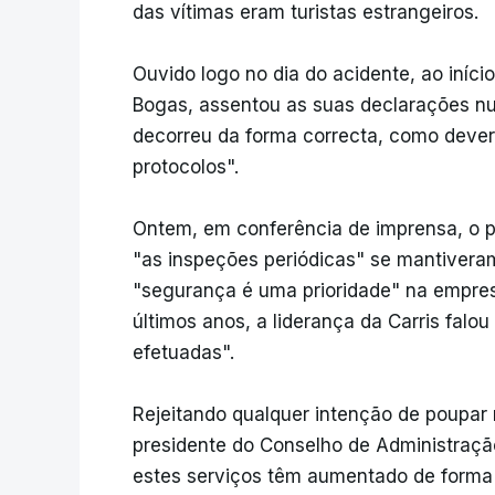
das vítimas eram turistas estrangeiros.
Ouvido logo no dia do acidente, ao início
Bogas, assentou as suas declarações nu
decorreu da forma correcta, como dever
protocolos".
Ontem, em conferência de imprensa, o pre
"as inspeções periódicas" se mantiveram
"segurança é uma prioridade" na empres
últimos anos, a liderança da Carris fa
efetuadas".
Rejeitando qualquer intenção de poupar
presidente do Conselho de Administraç
estes serviços têm aumentado de forma s