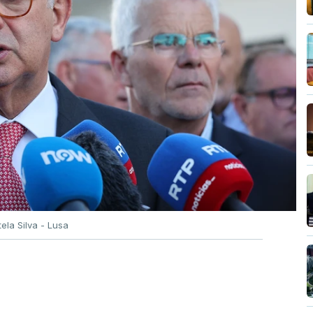
tela Silva - Lusa