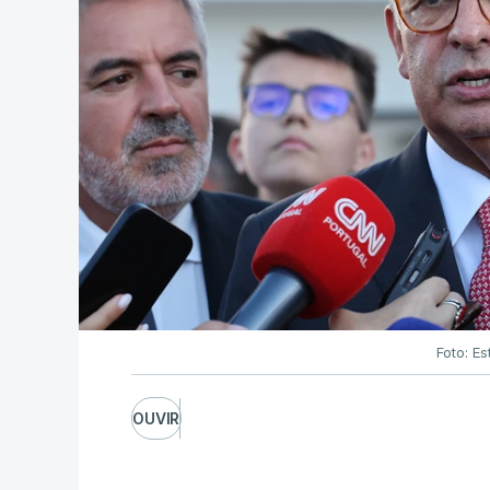
Foto: Es
OUVIR