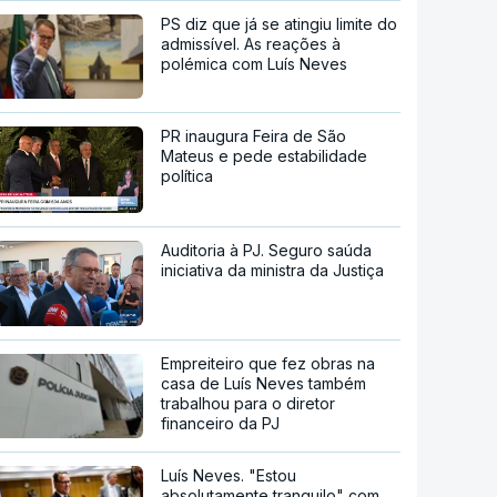
PS diz que já se atingiu limite do
admissível. As reações à
polémica com Luís Neves
PR inaugura Feira de São
Mateus e pede estabilidade
política
Auditoria à PJ. Seguro saúda
iniciativa da ministra da Justiça
Empreiteiro que fez obras na
casa de Luís Neves também
trabalhou para o diretor
financeiro da PJ
Luís Neves. "Estou
absolutamente tranquilo" com