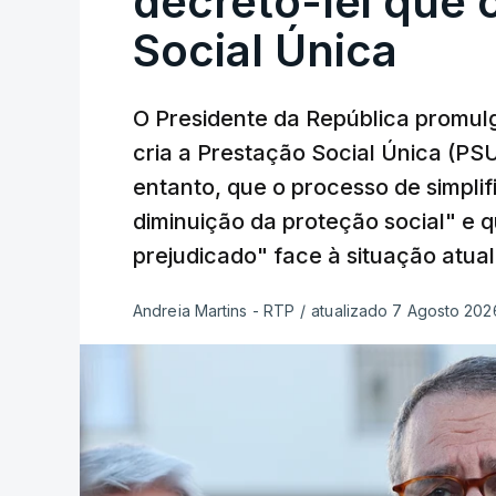
decreto-lei que 
Social Única
O Presidente da República promulg
cria a Prestação Social Única (PSU
entanto, que o processo de simpli
diminuição da proteção social" e 
prejudicado" face à situação atual
Andreia Martins - RTP
/
atualizado 7 Agosto 2026