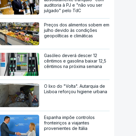
auditoria à PJ e "não vou ser
julgado" pelo TdC
Preços dos alimentos sobem em
julho devido às condições
geopolíticas e climáticas
Gasóleo deverá descer 12
cêntimos e gasolina baixar 12,5
cêntimos na próxima semana
O lixo do "Volta". Autarquia de
Lisboa reforçou higiene urbana
Espanha impõe controlos
fronteiriços a viajantes
provenientes de Itália