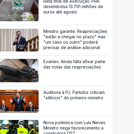
Reta final de execução. PRR
desembolsa 13.791 milhões de
euros até agosto
Ministro garante. Reapreciações
"estão a chegar no prazo" mas
"um caso ou outro" poderá
precisar de análise adicional
Exames. Ainda falta afixar parte
das notas das reapreciações
Auditoria à PJ. Partidos criticam
"silêncio" do primeiro-ministro
Nova polémica com Luís Neves.
Ministro nega favorecimento a
construtora DST