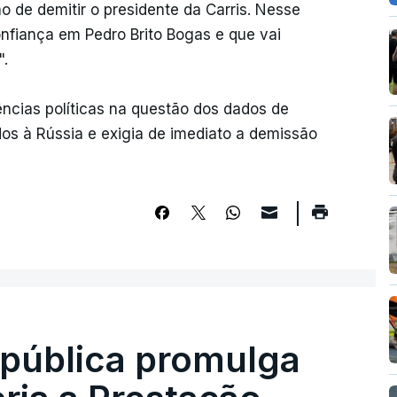
o de demitir o presidente da Carris. Nesse
nfiança em Pedro Brito Bogas e que vai
".
cias políticas na questão dos dados de
dos à Rússia e exigia de imediato a demissão
epública promulga