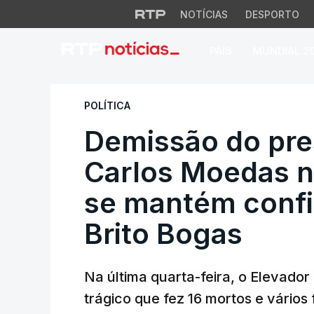
NOTÍCIAS
DESPORTO
PAÍS
MUNDIAL 2
Demissão do presi
POLÍTICA
Demissão do pre
Carlos Moedas n
se mantém conf
Brito Bogas
Na última quarta-feira, o Elevador
trágico que fez 16 mortos e vários 