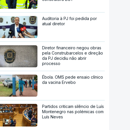
Auditoria à PJ foi pedida por
atual diretor
Diretor financeiro negou obras
pela Construbarcelos e direção
da PJ decidiu não abrir
processo
Ébola. OMS pede ensaio clínico
da vacina Ervebo
Partidos criticam silêncio de Luís
Montenegro nas polémicas com
Luís Neves