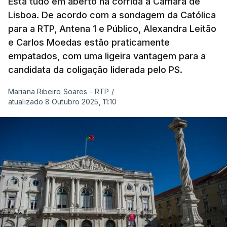
Está tudo em aberto na corrida à Câmara de
Lisboa. De acordo com a sondagem da Católica
para a RTP, Antena 1 e Público, Alexandra Leitão
e Carlos Moedas estão praticamente
empatados, com uma ligeira vantagem para a
candidata da coligação liderada pelo PS.
Mariana Ribeiro Soares - RTP
/
atualizado 8 Outubro 2025, 11:10