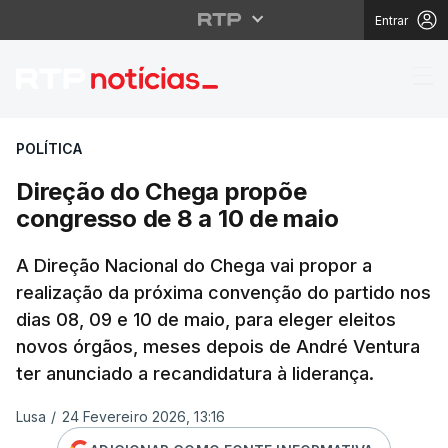
Entrar
Direção do Chega prop
POLÍTICA
Direção do Chega propõe
congresso de 8 a 10 de maio
A Direção Nacional do Chega vai propor a
realização da próxima convenção do partido nos
dias 08, 09 e 10 de maio, para eleger eleitos
novos órgãos, meses depois de André Ventura
ter anunciado a recandidatura à liderança.
Lusa
/
24 Fevereiro 2026, 13:16