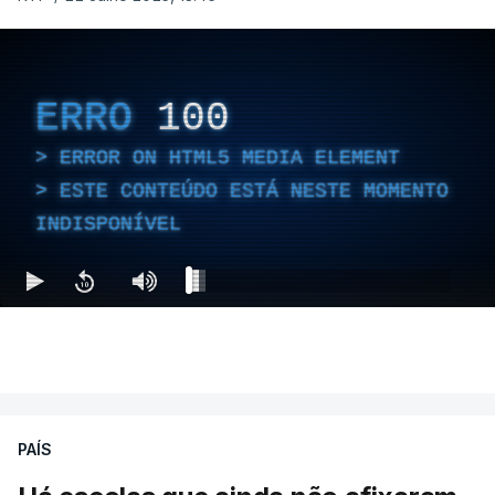
ERRO
100
ERROR ON HTML5 MEDIA ELEMENT
ESTE CONTEÚDO ESTÁ NESTE MOMENTO
INDISPONÍVEL
PAÍS