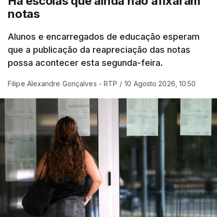
Há escolas que ainda não afixaram
notas
Alunos e encarregados de educação esperam
que a publicação da reapreciação das notas
possa acontecer esta segunda-feira.
Filipe Alexandre Gonçalves - RTP
/
10 Agosto 2026, 10:50