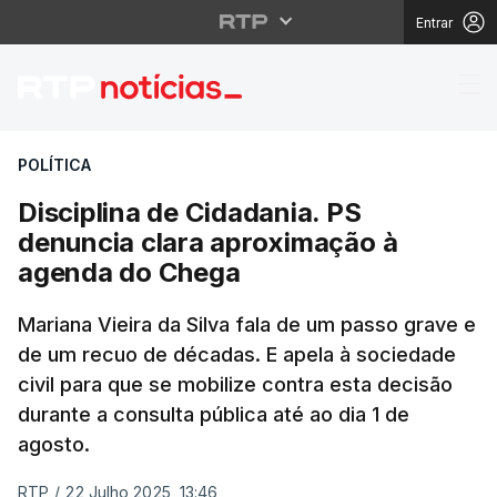
Entrar
Disciplina de Cidadan
POLÍTICA
Disciplina de Cidadania. PS
denuncia clara aproximação à
agenda do Chega
Mariana Vieira da Silva fala de um passo grave e
de um recuo de décadas. E apela à sociedade
civil para que se mobilize contra esta decisão
durante a consulta pública até ao dia 1 de
agosto.
RTP
/
22 Julho 2025, 13:46