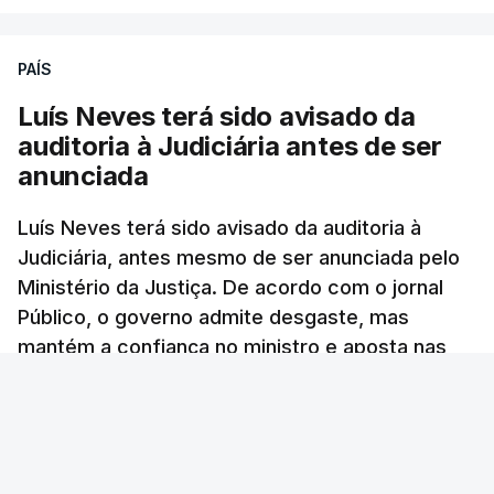
PAÍS
Luís Neves terá sido avisado da
auditoria à Judiciária antes de ser
anunciada
Luís Neves terá sido avisado da auditoria à
Judiciária, antes mesmo de ser anunciada pelo
Ministério da Justiça. De acordo com o jornal
Público, o governo admite desgaste, mas
mantém a confiança no ministro e aposta nas
investigações para preservar a PJ.
RTP Notícias
/
atualizado 8 Agosto 2026, 13:38