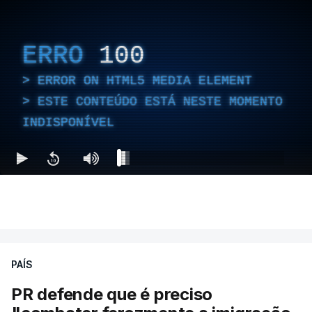
ERRO
100
ERROR ON HTML5 MEDIA ELEMENT
ESTE CONTEÚDO ESTÁ NESTE MOMENTO
INDISPONÍVEL
PAÍS
PR defende que é preciso