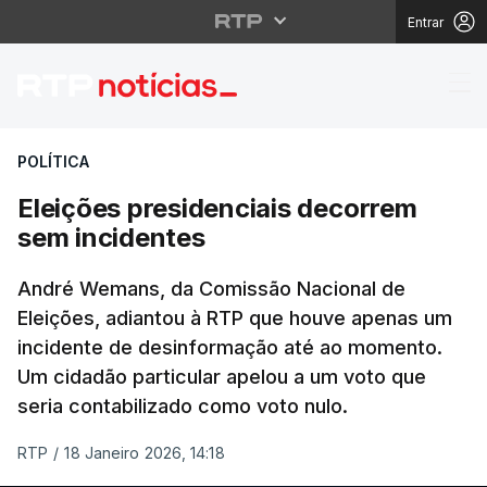
Entrar
Eleições presidenciai
POLÍTICA
Eleições presidenciais decorrem
sem incidentes
André Wemans, da Comissão Nacional de
Eleições, adiantou à RTP que houve apenas um
incidente de desinformação até ao momento.
Um cidadão particular apelou a um voto que
seria contabilizado como voto nulo.
RTP
/
18 Janeiro 2026, 14:18