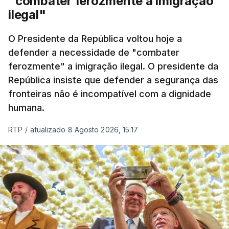
"combater ferozmente a imigração
ilegal"
O Presidente da República voltou hoje a
defender a necessidade de "combater
ferozmente" a imigração ilegal. O presidente da
República insiste que defender a segurança das
fronteiras não é incompatível com a dignidade
humana.
RTP
/
atualizado 8 Agosto 2026, 15:17