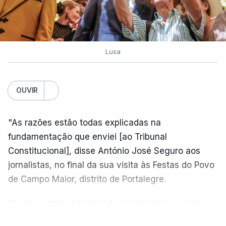
Lusa
OUVIR
"As razões estão todas explicadas na
fundamentação que enviei [ao Tribunal
Constitucional], disse António José Seguro aos
jornalistas, no final da sua visita às Festas do Povo
de Campo Maior, distrito de Portalegre.
"Eu sou contra a imigração clandestina, é preciso
combater ferozmente a imigração ilegal,
VER MAIS