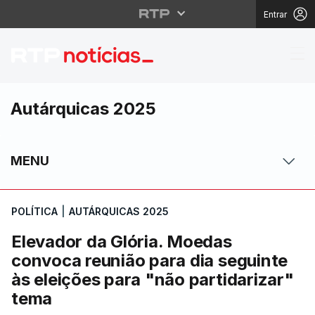
Entrar
Elevador da Glória. Mo
Autárquicas 2025
MENU
POLÍTICA
|
AUTÁRQUICAS 2025
Elevador da Glória. Moedas
convoca reunião para dia seguinte
às eleições para "não partidarizar"
tema