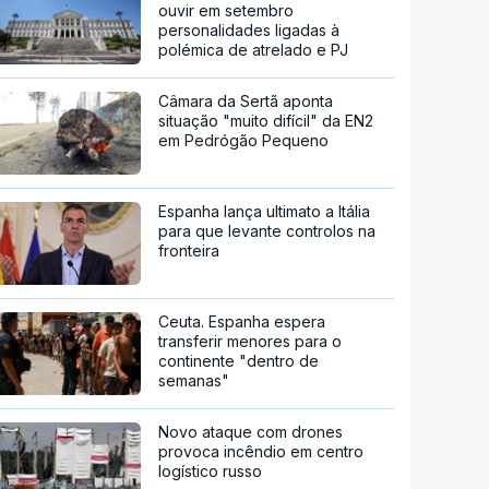
ouvir em setembro
personalidades ligadas à
polémica de atrelado e PJ
Câmara da Sertã aponta
situação "muito difícil" da EN2
em Pedrógão Pequeno
Espanha lança ultimato a Itália
para que levante controlos na
fronteira
Ceuta. Espanha espera
transferir menores para o
continente "dentro de
semanas"
Novo ataque com drones
provoca incêndio em centro
logístico russo