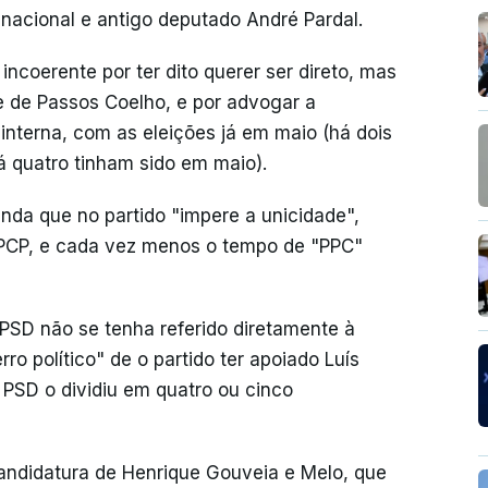
 nacional e antigo deputado André Pardal.
ncoerente por ter dito querer ser direto, mas
e de Passos Coelho, e por advogar a
 interna, com as eleições já em maio (há dois
 quatro tinham sido em maio).
inda que no partido "impere a unicidade",
 PCP, e cada vez menos o tempo de "PPC"
 PSD não se tenha referido diretamente à
rro político" de o partido ter apoiado Luís
PSD o dividiu em quatro ou cinco
candidatura de Henrique Gouveia e Melo, que