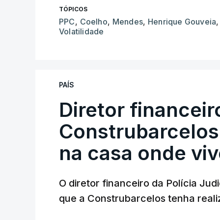
TÓPICOS
PPC
,
Coelho
,
Mendes
,
Henrique Gouveia
,
Volatilidade
PAÍS
Diretor financei
Construbarcelos 
na casa onde viv
O diretor financeiro da Polícia Ju
que a Construbarcelos tenha reali