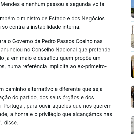
s Mendes e nenhum passou à segunda volta.
ambém o ministro de Estado e dos Negócios
so contra a instabilidade interna.
para o Governo de Pedro Passos Coelho nas
 anunciou no Conselho Nacional que pretende
tido já em maio e desafiou quem propõe um
s, numa referência implícita ao ex-primeiro-
um caminho alternativo e diferente que seja
ação do partido, dos seus órgãos e dos
ar Portugal, para ouvir aqueles que nos querem
ade, a honra e o privilégio que alcançámos nas
, disse.