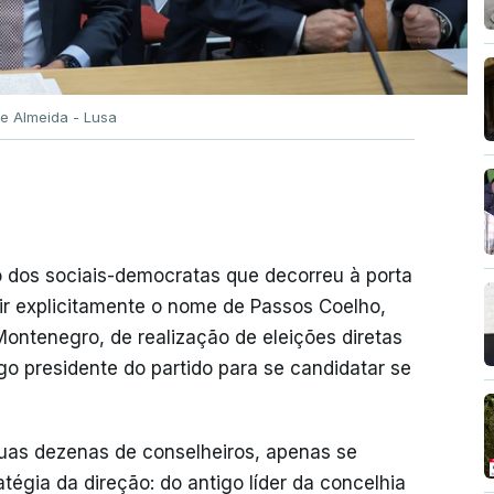
e Almeida - Lusa
o dos sociais-democratas que decorreu à porta
erir explicitamente o nome de Passos Coelho,
Montenegro, de realização de eleições diretas
igo presidente do partido para se candidatar se
duas dezenas de conselheiros, apenas se
tégia da direção: do antigo líder da concelhia