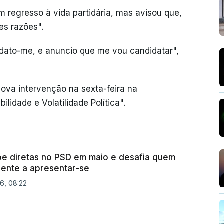
 regresso à vida partidária, mas avisou que,
es razões".
dato-me, e anuncio que me vou candidatar",
ova intervenção na sexta-feira na
lidade e Volatilidade Política".
e diretas no PSD em maio e desafia quem
rente a apresentar-se
6, 08:22