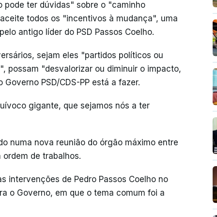
 pode ter dúvidas" sobre o "caminho
 aceite todos os "incentivos à mudança", uma
pelo antigo líder do PSD Passos Coelho.
rsários, sejam eles "partidos políticos ou
", possam "desvalorizar ou diminuir o impacto,
 o Governo PSD/CDS-PP está a fazer.
ívoco gigante, que sejamos nós a ter
vado numa nova reunião do órgão máximo entre
 ordem de trabalhos.
as intervenções de Pedro Passos Coelho no
para o Governo, em que o tema comum foi a