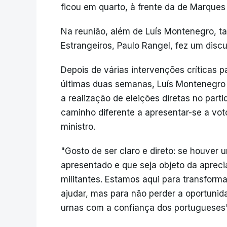
ficou em quarto, à frente da de Marque
Na reunião, além de Luís Montenegro, t
Estrangeiros, Paulo Rangel, fez um discur
Depois de várias intervenções críticas 
últimas duas semanas, Luís Montenegro
a realização de eleições diretas no par
caminho diferente a apresentar-se a voto
ministro.
"Gosto de ser claro e direto: se houver 
apresentado e que seja objeto da apreci
militantes. Estamos aqui para transform
ajudar, mas para não perder a oportunid
urnas com a confiança dos portugueses"