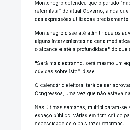
Montenegro defendeu que o partido "não
reformista" do atual Governo, ainda que
das expressões utilizadas precisamente 
Montenegro disse até admitir que os adve
alguns intervenientes na cena mediática
o alcance e até a profundidade" do que
"Será mais estranho, será mesmo um equ
dúvidas sobre isto", disse.
O calendário eleitoral terá de ser apro
Congressos, uma vez que não estava na
Nas últimas semanas, multiplicaram-se 
espaço público, várias em tom crítico 
necessidade de o país fazer reformas.