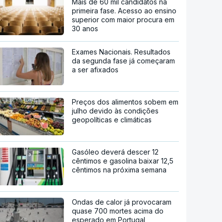
Mais de 60 mil candidatos na
primeira fase. Acesso ao ensino
superior com maior procura em
30 anos
Exames Nacionais. Resultados
da segunda fase já começaram
a ser afixados
Preços dos alimentos sobem em
julho devido às condições
geopolíticas e climáticas
Gasóleo deverá descer 12
cêntimos e gasolina baixar 12,5
cêntimos na próxima semana
Ondas de calor já provocaram
quase 700 mortes acima do
esperado em Portugal