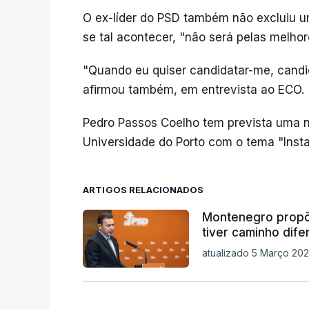
O ex-líder do PSD também não excluiu um
se tal acontecer, "não será pelas melhor
"Quando eu quiser candidatar-me, candi
afirmou também, em entrevista ao ECO.
Pedro Passos Coelho tem prevista uma n
Universidade do Porto com o tema "Instabi
ARTIGOS RELACIONADOS
Montenegro propõ
tiver caminho dife
atualizado 5 Março 202