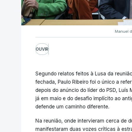
Manuel d
OUVIR
Segundo relatos feitos à Lusa da reuniã
fechada, Paulo Ribeiro foi o único a ref
depois do anúncio do líder do PSD, Luís 
já em maio e do desafio implícito ao ant
defende um caminho diferente.
Na reunião, onde intervieram cerca de 
manifestaram duas vozes críticas à estra