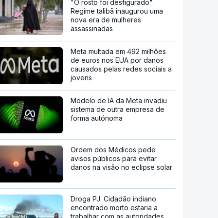
"O rosto foi desfigurado".
Regime talibã inaugurou uma
nova era de mulheres
assassinadas
Meta multada em 492 milhões
de euros nos EUA por danos
causados pelas redes sociais a
jovens
Modelo de IA da Meta invadiu
sistema de outra empresa de
forma autónoma
Ordem dos Médicos pede
avisos públicos para evitar
danos na visão no eclipse solar
Droga PJ. Cidadão indiano
encontrado morto estaria a
trabalhar com as autoridades