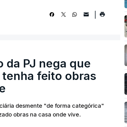
ro da PJ nega que
tenha feito obras
e
diciária desmente "de forma categórica"
zado obras na casa onde vive.