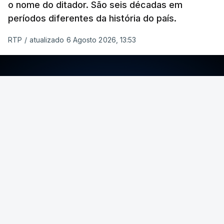
o nome do ditador. São seis décadas em
períodos diferentes da história do país.
RTP
/
atualizado 6 Agosto 2026, 13:53
ERRO
100
ERROR ON HTML5 MEDIA ELEMENT
ESTE CONTEÚDO ESTÁ NESTE MOMENTO
INDISPONÍVEL
Foto: Rui Alves Cardoso - RTP