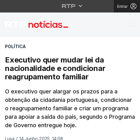
Entrar
Executivo quer mudar l
POLÍTICA
Executivo quer mudar lei da
nacionalidade e condicionar
reagrupamento familiar
O executivo quer alargar os prazos para a
obtenção da cidadania portuguesa, condicionar
o reagrupamento familiar e criar um programa
para apoiar a saída do país, segundo o Programa
de Governo entregue hoje.
Lusa
/
14 Junho 2025, 14:08