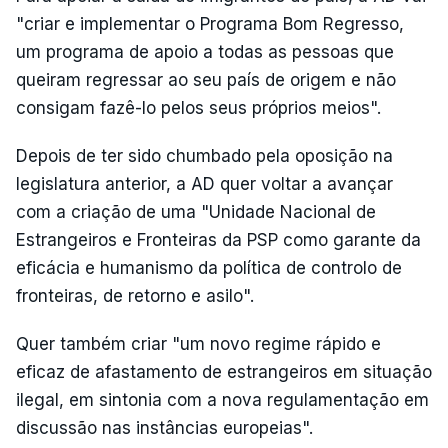
"criar e implementar o Programa Bom Regresso,
um programa de apoio a todas as pessoas que
queiram regressar ao seu país de origem e não
consigam fazê-lo pelos seus próprios meios".
Depois de ter sido chumbado pela oposição na
legislatura anterior, a AD quer voltar a avançar
com a criação de uma "Unidade Nacional de
Estrangeiros e Fronteiras da PSP como ga­rante da
eficácia e humanismo da política de controlo de
fronteiras, de retor­no e asilo".
Quer também criar "um novo regime rápido e
eficaz de afastamento de estrangeiros em situação
ilegal, em sintonia com a nova regulamentação em
discussão nas instâncias europeias".