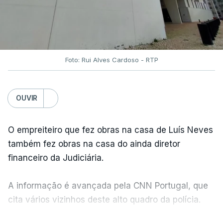
Foto: Rui Alves Cardoso - RTP
OUVIR
O empreiteiro que fez obras na casa de Luís Neves
também fez obras na casa do ainda diretor
financeiro da Judiciária.
A informação é avançada pela CNN Portugal, que
cita vários vizinhos deste alto quadro da polícia.