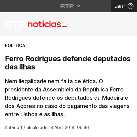
Entrar
Ferro Rodrigues defen
POLÍTICA
Ferro Rodrigues defende deputados
das ilhas
Nem ilegalidade nem falta de ética. O
presidente da Assembleia da República Ferro
Rodrigues defende os deputados da Madeira e
dos Açores no caso do pagamento das viagens
entre Lisboa e as ilhas.
Antena 1
/
atualizado 18 Abril 2018, 06:46