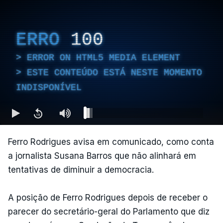
ERRO
100
ERROR ON HTML5 MEDIA ELEMENT
ESTE CONTEÚDO ESTÁ NESTE MOMENTO
INDISPONÍVEL
Ferro Rodrigues avisa em comunicado, como conta
a jornalista Susana Barros que não alinhará em
tentativas de diminuir a democracia.
A posição de Ferro Rodrigues depois de receber o
parecer do secretário-geral do Parlamento que diz