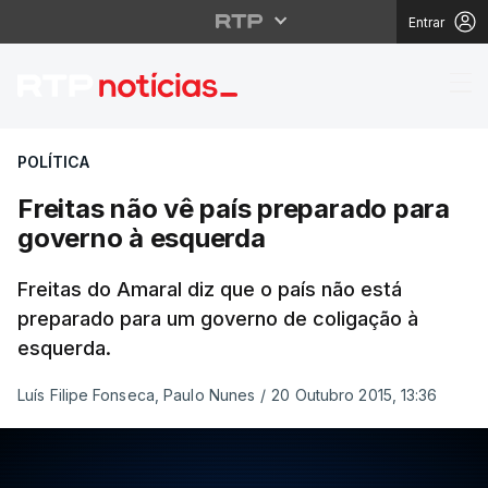
Entrar
Freitas não vê país p
POLÍTICA
Freitas não vê país preparado para
governo à esquerda
Freitas do Amaral diz que o país não está
preparado para um governo de coligação à
esquerda.
Luís Filipe Fonseca, Paulo Nunes
/
20 Outubro 2015, 13:36