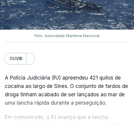
Foto: Autoridade Marítima Nacional
OUVIR
A Polícia Judiciária (PJ) apreendeu 421 quilos de
cocaína ao largo de Sines. O conjunto de fardos de
droga tinham acabado de ser lançados ao mar de
uma lancha rápida durante a perseguição.
Em comunicado, a PJ avança que a lancha
suspeita foi detetada em alto mar, cerca de 60
milhas náuticas ao largo de Sines.
VER MAIS