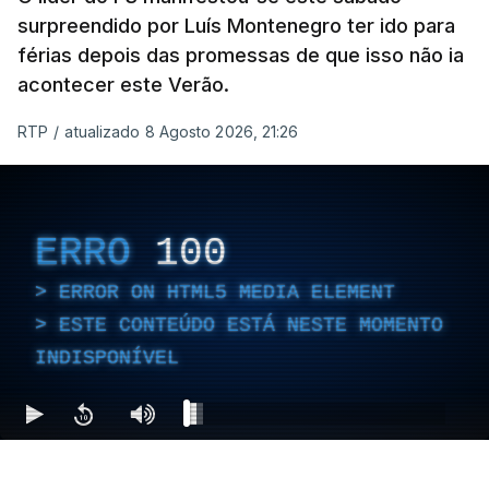
surpreendido por Luís Montenegro ter ido para
férias depois das promessas de que isso não ia
acontecer este Verão.
RTP
/
atualizado 8 Agosto 2026, 21:26
ERRO
100
ERROR ON HTML5 MEDIA ELEMENT
ESTE CONTEÚDO ESTÁ NESTE MOMENTO
INDISPONÍVEL