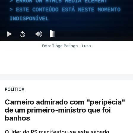
ERROR ON HTML5 MEDIA ELEMENT
ESTE CONTEÚDO ESTÁ NESTE MOMENTO
INDISPONÍVEL
Foto: Tiago Petinga - Lusa
POLÍTICA
Carneiro admirado com "peripécia"
de um primeiro-ministro que foi
banhos
O líder do PS manifestou-se este sábado