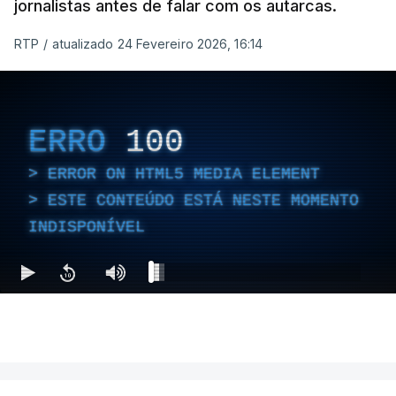
jornalistas antes de falar com os autarcas.
RTP
/
atualizado 24 Fevereiro 2026, 16:14
ERRO
100
ERROR ON HTML5 MEDIA ELEMENT
ESTE CONTEÚDO ESTÁ NESTE MOMENTO
INDISPONÍVEL