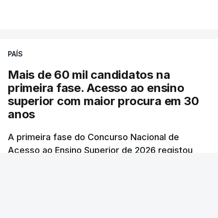
PAÍS
Mais de 60 mil candidatos na
primeira fase. Acesso ao ensino
superior com maior procura em 30
anos
A primeira fase do Concurso Nacional de
Acesso ao Ensino Superior de 2026 registou
60.391 candidatos, mais 21,8% em relação a
2025.
RTP
/
atualizado 7 Agosto 2026, 10:23