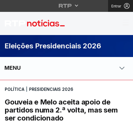
Entrar
Gouveia e Melo aceita
Eleições Presidenciais 2026
MENU
POLÍTICA
|
PRESIDENCIAIS 2026
Gouveia e Melo aceita apoio de
partidos numa 2.ª volta, mas sem
ser condicionado