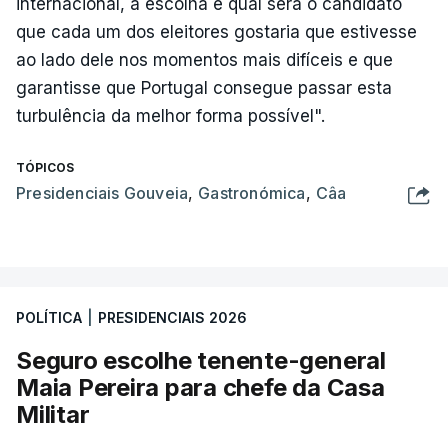
internacional, a escolha é qual será o candidato
que cada um dos eleitores gostaria que estivesse
ao lado dele nos momentos mais difíceis e que
garantisse que Portugal consegue passar esta
turbulência da melhor forma possível".
TÓPICOS
Presidenciais Gouveia
,
Gastronómica
,
Câa
POLÍTICA
|
PRESIDENCIAIS 2026
Seguro escolhe tenente-general
Maia Pereira para chefe da Casa
Militar