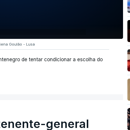
 Sena Goulão - Lusa
tenegro de tentar condicionar a escolha do
tenente-general