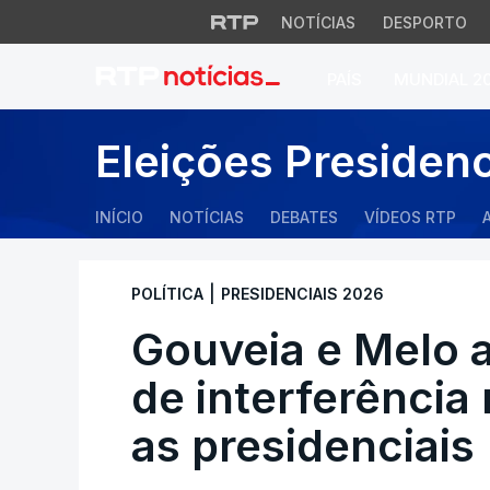
NOTÍCIAS
DESPORTO
PAÍS
MUNDIAL 2
Gouveia e Melo ac
Eleições Presiden
INÍCIO
NOTÍCIAS
DEBATES
VÍDEOS RTP
|
POLÍTICA
PRESIDENCIAIS 2026
Gouveia e Melo
de interferênci
as presidenciais