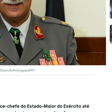
ExercitoPortuguesPRT
ice-chefe do Estado-Maior do Exército até