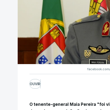
facebook.com/
OUVIR
O tenente-general Maia Pereira "foi v