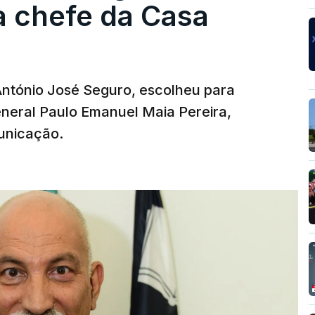
a chefe da Casa
 António José Seguro, escolheu para
eneral Paulo Emanuel Maia Pereira,
unicação.