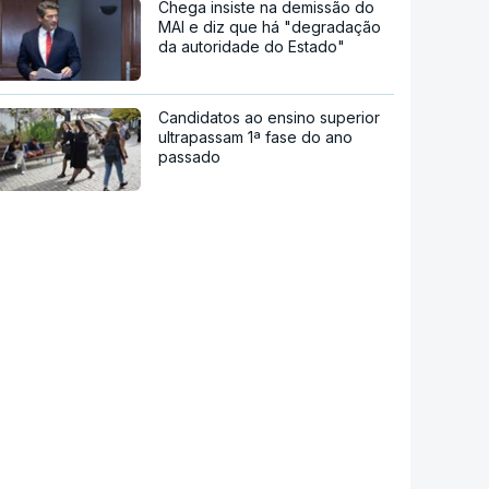
Chega insiste na demissão do
MAI e diz que há "degradação
da autoridade do Estado"
Candidatos ao ensino superior
ultrapassam 1ª fase do ano
passado