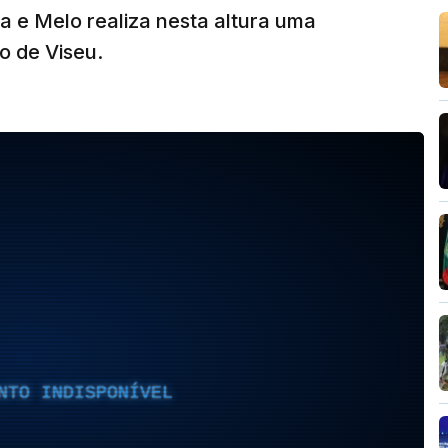
 e Melo realiza nesta altura uma
o de Viseu.
NTO INDISPONÍVEL