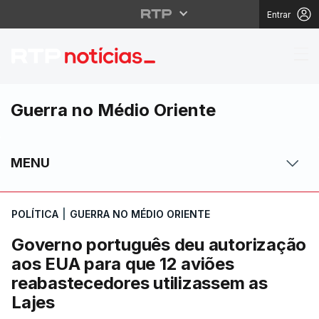
Entrar
Governo português deu
Guerra no Médio Oriente
MENU
POLÍTICA
|
GUERRA NO MÉDIO ORIENTE
Governo português deu autorização
aos EUA para que 12 aviões
reabastecedores utilizassem as
Lajes