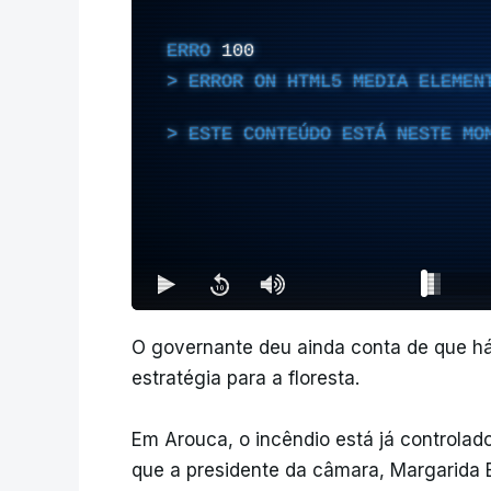
ERRO
100
ERROR ON HTML5 MEDIA ELEMEN
ESTE CONTEÚDO ESTÁ NESTE MO
O governante deu ainda conta de que 
estratégia para a floresta.
Em Arouca, o incêndio está já controla
que a presidente da câmara, Margarida B