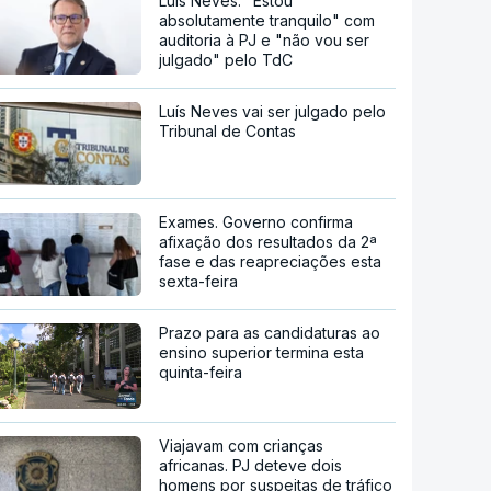
Luís Neves. "Estou
absolutamente tranquilo" com
auditoria à PJ e "não vou ser
julgado" pelo TdC
Luís Neves vai ser julgado pelo
Tribunal de Contas
Exames. Governo confirma
afixação dos resultados da 2ª
fase e das reapreciações esta
sexta-feira
Prazo para as candidaturas ao
ensino superior termina esta
quinta-feira
Viajavam com crianças
africanas. PJ deteve dois
homens por suspeitas de tráfico