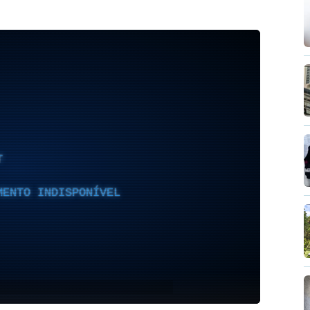
T
MENTO INDISPONÍVEL