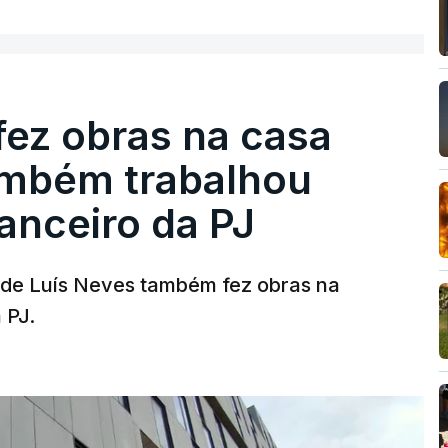
fez obras na casa
ambém trabalhou
nanceiro da PJ
a de Luís Neves também fez obras na
 PJ.