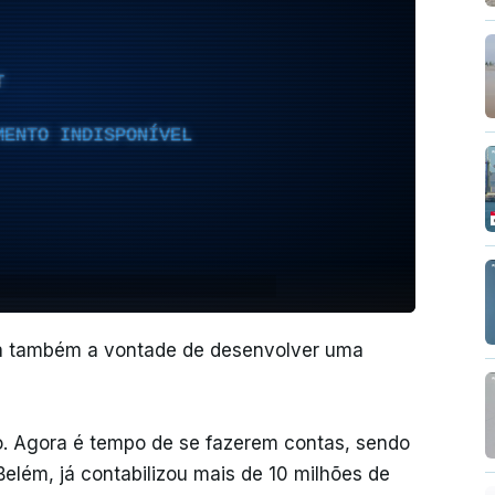
T
MENTO INDISPONÍVEL
há também a vontade de desenvolver uma
do. Agora é tempo de se fazerem contas, sendo
elém, já contabilizou mais de 10 milhões de