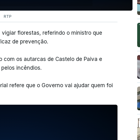
RTP
igiar florestas, referindo o ministro que
ficaz de prevenção.
o com os autarcas de Castelo de Paiva e
 pelos incêndios.
rial refere que o Governo vai ajudar quem foi