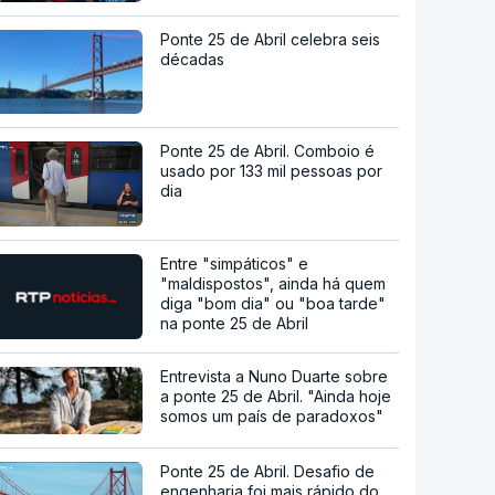
Ponte 25 de Abril celebra seis
décadas
Ponte 25 de Abril. Comboio é
usado por 133 mil pessoas por
dia
Entre "simpáticos" e
"maldispostos", ainda há quem
diga "bom dia" ou "boa tarde"
na ponte 25 de Abril
Entrevista a Nuno Duarte sobre
a ponte 25 de Abril. "Ainda hoje
somos um país de paradoxos"
Ponte 25 de Abril. Desafio de
engenharia foi mais rápido do