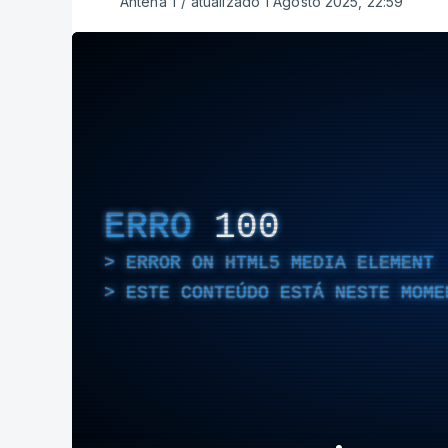
Antena 1
/
atualizado 1 Agosto 2025, 22:59
ERRO
100
ERROR ON HTML5 MEDIA ELEMENT
ESTE CONTEÚDO ESTÁ NESTE MOME