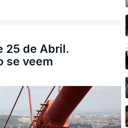
 25 de Abril.
ão se veem