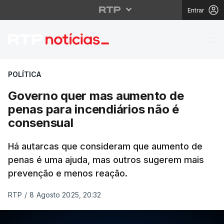
Entrar
Governo quer mas aum
POLÍTICA
Governo quer mas aumento de
penas para incendiários não é
consensual
Há autarcas que consideram que aumento de
penas é uma ajuda, mas outros sugerem mais
prevenção e menos reação.
RTP
/
8 Agosto 2025, 20:32