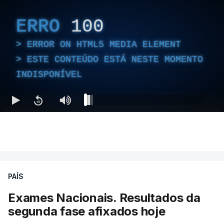
ERRO
100
ERROR ON HTML5 MEDIA ELEMENT
ESTE CONTEÚDO ESTÁ NESTE MOMENTO
INDISPONÍVEL
PAÍS
Exames Nacionais. Resultados da
segunda fase afixados hoje