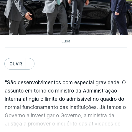
Lusa
OUVIR
"São desenvolvimentos com especial gravidade. O
assunto em torno do ministro da Administração
Interna atingiu o limite do admissível no quadro do
normal funcionamento das instituições. Já temos o
Governo a investigar o Governo, a ministra da
Justiça a promover o inquérito das atividades de